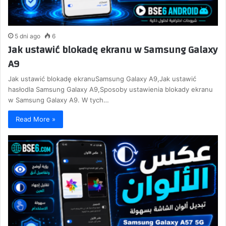
5 dni ago
6
Jak ustawić blokadę ekranu w Samsung Galaxy
A9
Jak ustawić blokadę ekranuSamsung Galaxy A9,Jak ustawić
hasłodla Samsung Galaxy A9,Sposoby ustawienia blokady ekranu
w Samsung Galaxy A9. W tych…
Read More »