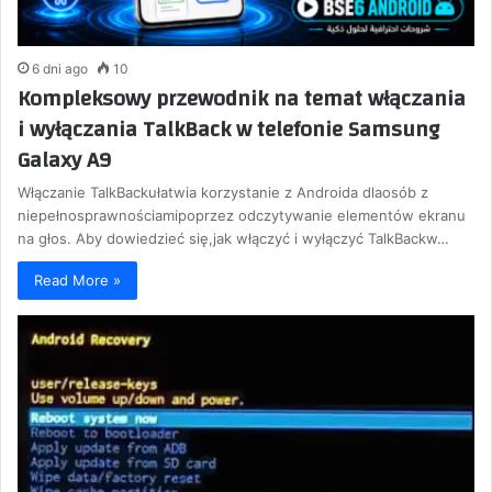
6 dni ago
10
Kompleksowy przewodnik na temat włączania
i wyłączania TalkBack w telefonie Samsung
Galaxy A9
Włączanie TalkBackułatwia korzystanie z Androida dlaosób z
niepełnosprawnościamipoprzez odczytywanie elementów ekranu
na głos. Aby dowiedzieć się,jak włączyć i wyłączyć TalkBackw…
Read More »