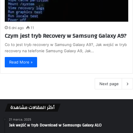
6 dni ago
11
Czym jest tryb Recovery w Samsung Galaxy A9?
Co to jest tryb recovery w Samsung Galaxy A9?, Jak wejść w tryb
recovery na telefonie Samsung Galaxy A9, Jak…
Read More »
Next page
أكثر المقالات مشاهدة
21 marca، 2025
Jak wejść w tryb Download w Samsungu Galaxy A10