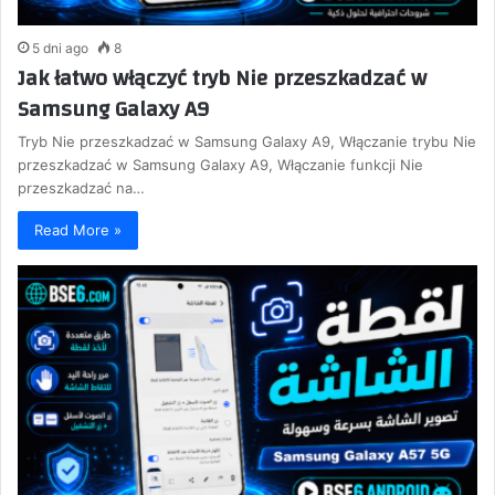
5 dni ago
8
Jak łatwo włączyć tryb Nie przeszkadzać w
Samsung Galaxy A9
Tryb Nie przeszkadzać w Samsung Galaxy A9, Włączanie trybu Nie
przeszkadzać w Samsung Galaxy A9, Włączanie funkcji Nie
przeszkadzać na…
Read More »