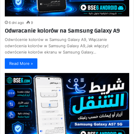
6 dni ago
9
Odwracanie kolorów na Samsung Galaxy A9
Odwrócenie kolorów w Samsung Galaxy A9, Włączanie
odwrócenia kolorów w Samsung Galaxy A9,Jak włączyć
odwrócenie kolorów ekranu w Samsung Galaxy…
Read More »