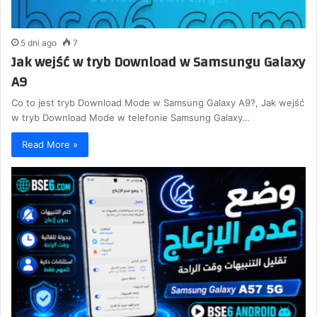
5 dni ago
7
Jak wejść w tryb Download w Samsungu Galaxy
A9
Co to jest tryb Download Mode w Samsung Galaxy A9?, Jak wejść
w tryb Download Mode w telefonie Samsung Galaxy…
Read More »