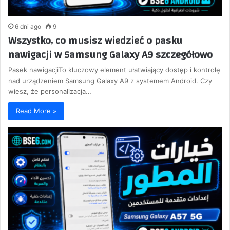
6 dni ago
9
Wszystko, co musisz wiedzieć o pasku
nawigacji w Samsung Galaxy A9 szczegółowo
Pasek nawigacjiTo kluczowy element ułatwiający dostęp i kontrolę
nad urządzeniem Samsung Galaxy A9 z systemem Android. Czy
wiesz, że personalizacja…
Read More »