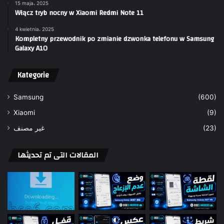
15 maja، 2025
Włącz tryb nocny w Xiaomi Redmi Note 11
4 kwietnia، 2025
Kompletny przewodnik po zmianie dzwonka telefonu w Samsung
Galaxy A10
Kategorie
Samsung
(600)
Xiaomi
(9)
غير مصنف
(23)
المقالات التى تم تحديثها