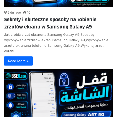
5 dni ago
10
Sekrety i skuteczne sposoby na robienie
zrzutów ekranu w Samsung Galaxy A9
Jak zrobić zrzut ekranuna Samsung Galaxy A9,Sposoby
wykonywania zrzutów ekranuSamsung Galaxy A9,Wykonywanie
zrzutu ekranuna telefonie Samsung Galaxy A9,Wykonaj zrzut
ekranu…
Read More »