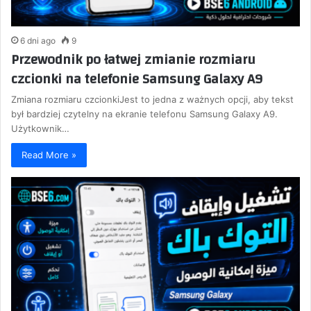
6 dni ago
9
Przewodnik po łatwej zmianie rozmiaru
czcionki na telefonie Samsung Galaxy A9
Zmiana rozmiaru czcionkiJest to jedna z ważnych opcji, aby tekst
był bardziej czytelny na ekranie telefonu Samsung Galaxy A9.
Użytkownik…
Read More »