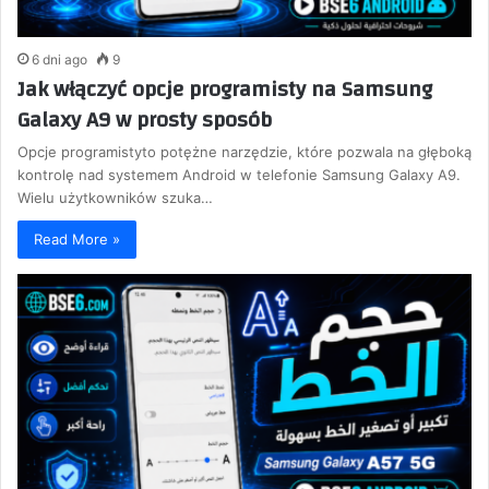
6 dni ago
9
Jak włączyć opcje programisty na Samsung
Galaxy A9 w prosty sposób
Opcje programistyto potężne narzędzie, które pozwala na głęboką
kontrolę nad systemem Android w telefonie Samsung Galaxy A9.
Wielu użytkowników szuka…
Read More »