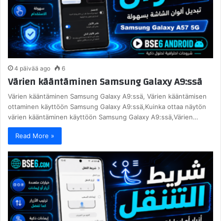
4 päivää ago
6
Värien kääntäminen Samsung Galaxy A9:ssä
Värien kääntäminen Samsung Galaxy A9:ssä, Värien kääntämisen
ottaminen käyttöön Samsung Galaxy A9:ssä,Kuinka ottaa näytön
värien kääntäminen käyttöön Samsung Galaxy A9:ssä,Värien…
Read More »