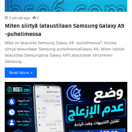
3 päivää ago
5
Miten siirtyä lataustilaan Samsung Galaxy A9
-puhelimessa
Mikä on lataustila Samsung Galaxy A9 -puhelimessa?, Kuinka
siirtyä lataustilaan Samsung-puhelimessaGalaxy A9, Miten käytän
lataustilaa Samsungissa Galaxy A9?Lataustilaan siirtyminen
Samsung…
Read More »