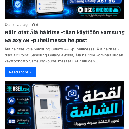
4 päivää ago
6
Näin otat Älä häiritse -tilan käyttöön Samsung
Galaxy A9 -puhelimessa helposti
Älä häiritse -tila Samsung Galaxy A9 -puhelimessa, Älä häiritse -
tilan aktivointi Samsung Galaxy A9:ssä, Älä häiritse -ominaisuuden
käyttöönotto Samsung-puhelimessasi, Puheluiden…
Read More »