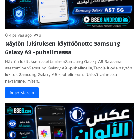
4 päivää ago
6
Näytön lukituksen käyttöönotto Samsung
Galaxy A9 -puhelimessa
Näytön lukituksen asettaminenSamsung Galaxy A9,Salasanan
asettaminenSamsung Galaxy A9 -puhelimelle,Tapoja luoda näytön
lukitus Samsung Galaxy A9 -puhelimeen. Näissä vaiheissa
näytämme, miten…
Read More »