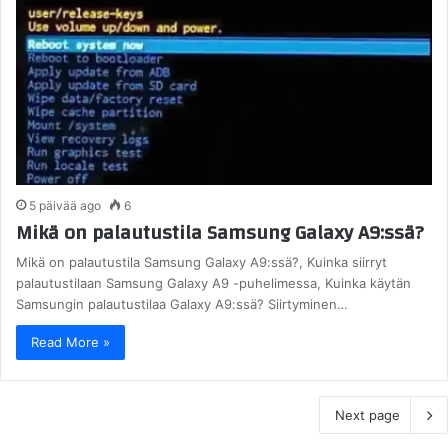
5 päivää ago
6
Mikä on palautustila Samsung Galaxy A9:ssä?
Mikä on palautustila Samsung Galaxy A9:ssä?, Kuinka siirryt
palautustilaan Samsung Galaxy A9 -puhelimessa, Kuinka käytän
Samsungin palautustilaa Galaxy A9:ssä? Siirtyminen…
Read More »
Next page