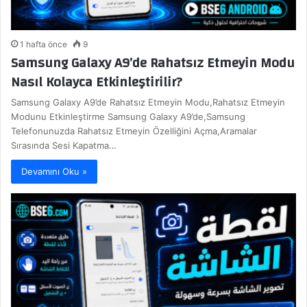
1 hafta önce
9
Samsung Galaxy A9’de Rahatsız Etmeyin Modu
Nasıl Kolayca Etkinleştirilir?
Samsung Galaxy A9’de Rahatsız Etmeyin Modu,Rahatsız Etmeyin
Modunu Etkinleştirme Samsung Galaxy A9’de,Samsung
Telefonunuzda Rahatsız Etmeyin Özelliğini Açma,Aramalar
Sırasında Sesi Kapatma…
Devamını Oku »