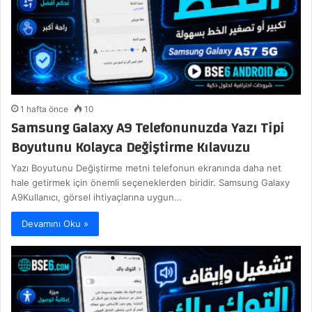
1 hafta önce
10
Samsung Galaxy A9 Telefonunuzda Yazı Tipi
Boyutunu Kolayca Değiştirme Kılavuzu
Yazı Boyutunu Değiştirme metni telefonun ekranında daha net
hale getirmek için önemli seçeneklerden biridir. Samsung Galaxy
A9Kullanıcı, görsel ihtiyaçlarına uygun…
Devamını Oku »