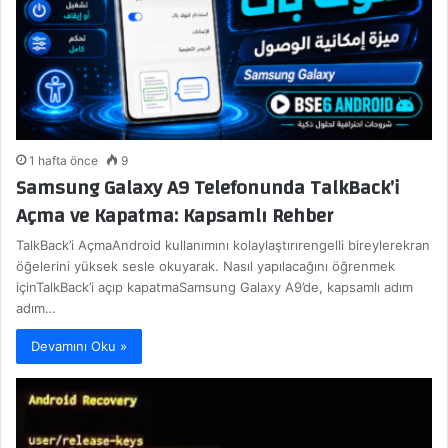
1 hafta önce
9
Samsung Galaxy A9 Telefonunda TalkBack’i
Açma ve Kapatma: Kapsamlı Rehber
TalkBack’i AçmaAndroid kullanımını kolaylaştırırengelli bireylerekran
öğelerini yüksek sesle okuyarak. Nasıl yapılacağını öğrenmek
içinTalkBack’i açıp kapatmaSamsung Galaxy A9’de, kapsamlı adım
adım…
Devamını Oku »