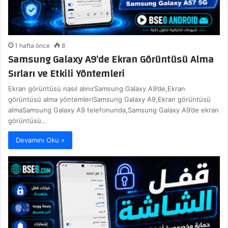
1 hafta önce
8
Samsung Galaxy A9’de Ekran Görüntüsü Alma
Sırları ve Etkili Yöntemleri
Ekran görüntüsü nasıl alınırSamsung Galaxy A9’de,Ekran
görüntüsü alma yöntemleriSamsung Galaxy A9,Ekran görüntüsü
almaSamsung Galaxy A9 telefonunda,Samsung Galaxy A9’de ekran
görüntüsü…
Devamını Oku »