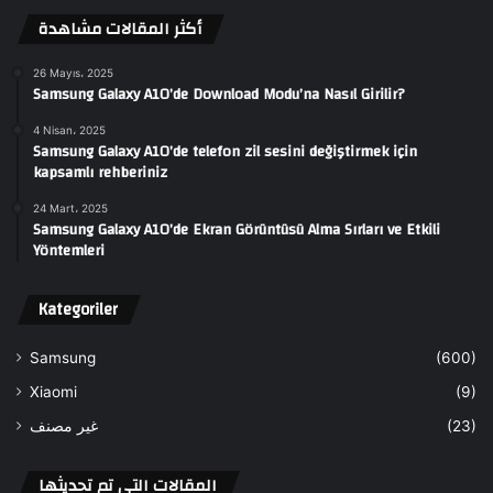
أكثر المقالات مشاهدة
26 Mayıs، 2025
Samsung Galaxy A10’de Download Modu’na Nasıl Girilir?
4 Nisan، 2025
Samsung Galaxy A10’de telefon zil sesini değiştirmek için
kapsamlı rehberiniz
24 Mart، 2025
Samsung Galaxy A10’de Ekran Görüntüsü Alma Sırları ve Etkili
Yöntemleri
Kategoriler
Samsung
(600)
Xiaomi
(9)
غير مصنف
(23)
المقالات التى تم تحديثها