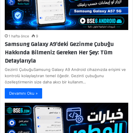
1 hafta önce
9
Samsung Galaxy A9’deki Gezinme Çubuğu
Hakkında Bilmeniz Gereken Her Şey: Tüm
Detaylarıyla
Gezinti ÇubuğuSamsung Galaxy A9 Android cihazınızda erişimi ve
kontrolü kolaylaştıran temel öğedir. Gezinti çubuğunu
özelleştirmenin size daha akıcı bir kullanım…
Devamını Oku »