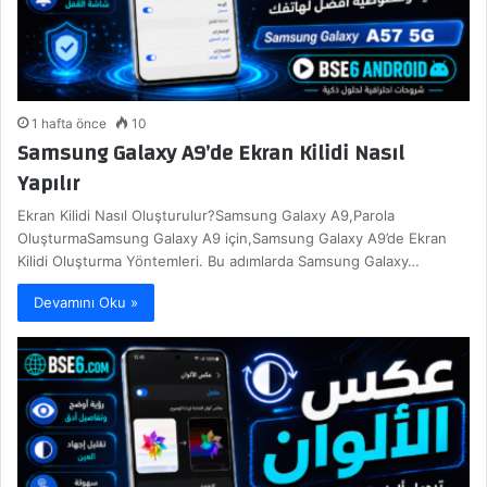
1 hafta önce
10
Samsung Galaxy A9’de Ekran Kilidi Nasıl
Yapılır
Ekran Kilidi Nasıl Oluşturulur?Samsung Galaxy A9,Parola
OluşturmaSamsung Galaxy A9 için,Samsung Galaxy A9’de Ekran
Kilidi Oluşturma Yöntemleri. Bu adımlarda Samsung Galaxy…
Devamını Oku »