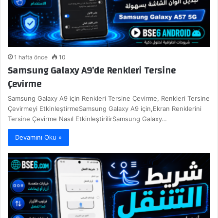
1 hafta önce
10
Samsung Galaxy A9’de Renkleri Tersine
Çevirme
Samsung Galaxy A9 için Renkleri Tersine Çevirme, Renkleri Tersine
Çevirmeyi EtkinleştirmeSamsung Galaxy A9 için,Ekran Renklerini
Tersine Çevirme Nasıl EtkinleştirilirSamsung Galaxy…
Devamını Oku »