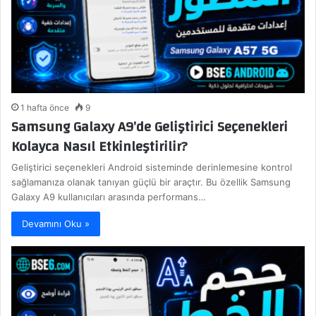
1 hafta önce
9
Samsung Galaxy A9’de Geliştirici Seçenekleri
Kolayca Nasıl Etkinleştirilir?
Geliştirici seçenekleri Android sisteminde derinlemesine kontrol
sağlamanıza olanak tanıyan güçlü bir araçtır. Bu özellik Samsung
Galaxy A9 kullanıcıları arasında performans…
Devamını Oku »