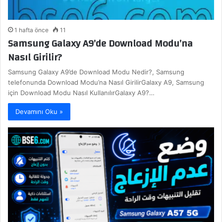
1 hafta önce
11
Samsung Galaxy A9’de Download Modu’na
Nasıl Girilir?
Samsung Galaxy A9’de Download Modu Nedir?, Samsung
telefonunda Download Modu’na Nasıl GirilirGalaxy A9, Samsung
için Download Modu Nasıl KullanılırGalaxy A9?…
Devamını Oku »