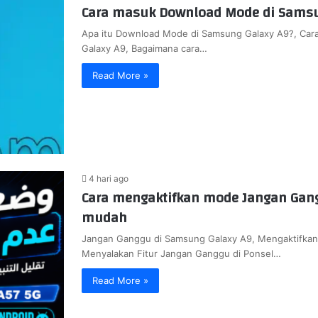
Cara masuk Download Mode di Samsu
Apa itu Download Mode di Samsung Galaxy A9?, Ca
Galaxy A9, Bagaimana cara…
Read More »
4 hari ago
Cara mengaktifkan mode Jangan Gan
mudah
Jangan Ganggu di Samsung Galaxy A9, Mengaktifka
Menyalakan Fitur Jangan Ganggu di Ponsel…
Read More »