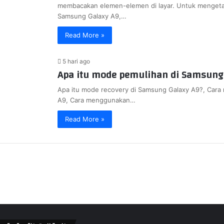
membacakan elemen-elemen di layar. Untuk mengetah
Samsung Galaxy A9,…
Read More »
5 hari ago
Apa itu mode pemulihan di Samsung 
Apa itu mode recovery di Samsung Galaxy A9?, Cara
A9, Cara menggunakan…
Read More »