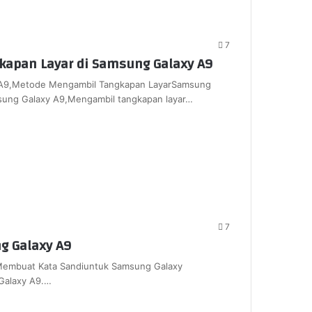
7
gkapan Layar di Samsung Galaxy A9
 A9,Metode Mengambil Tangkapan LayarSamsung
sung Galaxy A9,Mengambil tangkapan layar…
7
g Galaxy A9
Membuat Kata Sandiuntuk Samsung Galaxy
Galaxy A9.…