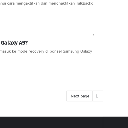
ui cara mengaktifkan dan menonaktifkan TalkBackdi
7
Galaxy A9?
 masuk ke mode recovery di ponsel Samsung Galaxy
Next page