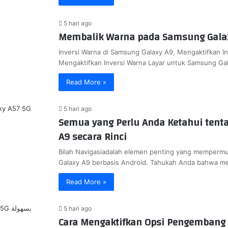
5 hari ago
Membalik Warna pada Samsung Gala
Inversi Warna di Samsung Galaxy A9, Mengaktifkan I
Mengaktifkan Inversi Warna Layar untuk Samsung Ga
Read More »
5 hari ago
Semua yang Perlu Anda Ketahui tenta
A9 secara Rinci
Bilah Navigasiadalah elemen penting yang memperm
Galaxy A9 berbasis Android. Tahukah Anda bahwa 
Read More »
5 hari ago
Cara Mengaktifkan Opsi Pengembang