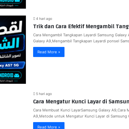
4 hari ago
Trik dan Cara Efektif Mengambil Tan
Cara Mengambil Tangkapan Layardi Samsung Galaxy
Galaxy A9,Mengambil Tangkapan Layardi ponsel Sam
Read More »
5 hari ago
Cara Mengatur Kunci Layar di Samsun
Cara Membuat Kunci LayarSamsung Galaxy A9,Cara 
A9,Metode untuk Mengatur Kunci Layar di Samsung 
Read More »