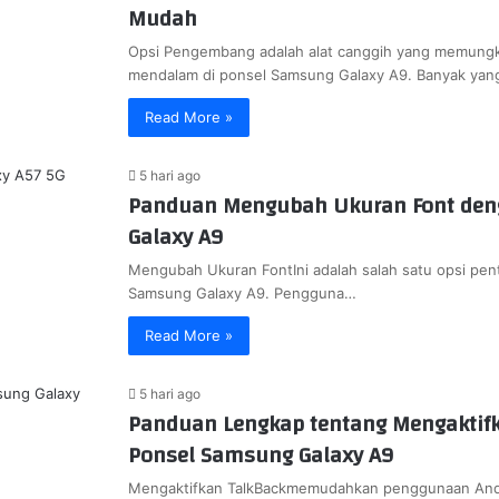
Mudah
Opsi Pengembang adalah alat canggih yang memungk
mendalam di ponsel Samsung Galaxy A9. Banyak ya
Read More »
5 hari ago
Panduan Mengubah Ukuran Font den
Galaxy A9
Mengubah Ukuran FontIni adalah salah satu opsi pent
Samsung Galaxy A9. Pengguna…
Read More »
5 hari ago
Panduan Lengkap tentang Mengaktifk
Ponsel Samsung Galaxy A9
Mengaktifkan TalkBackmemudahkan penggunaan Andr