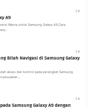
6
xy A9
nversi Warna untuk Samsung Galaxy A9,Cara
laxy…
6
ng Bilah Navigasi di Samsung Galaxy
udah akses dan kontrol pada perangkat Samsung
menyesuaikan…
6
 pada Samsung Galaxy A9 dengan