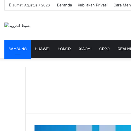
Beranda
Kebijakan Privasi
Cara Men
Jumat, Agustus 7 2026
SAMSUNG
HUAWEI
HONOR
XIAOMI
OPPO
REALM