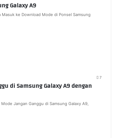
ng Galaxy A9
ra Masuk ke Download Mode di Ponsel Samsung
7
ggu di Samsung Galaxy A9 dengan
n Mode Jangan Ganggu di Samsung Galaxy A9,