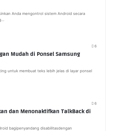
inkan Anda mengontrol sistem Android secara
ng…
6
gan Mudah di Ponsel Samsung
ing untuk membuat teks lebih jelas di layar ponsel
6
an dan Menonaktifkan TalkBack di
oid bagipenyandang disabilitasdengan