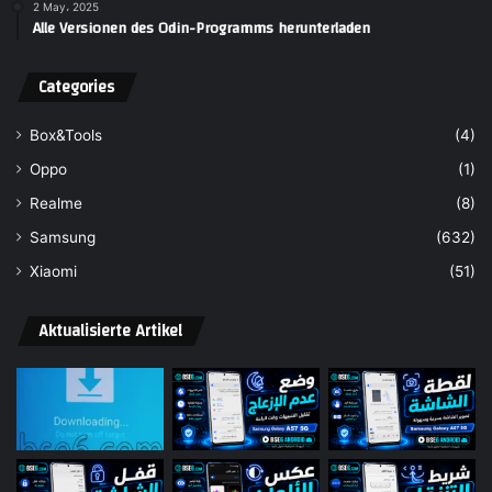
2 May، 2025
Alle Versionen des Odin-Programms herunterladen
Categories
Box&Tools
(4)
Oppo
(1)
Realme
(8)
Samsung
(632)
Xiaomi
(51)
Aktualisierte Artikel