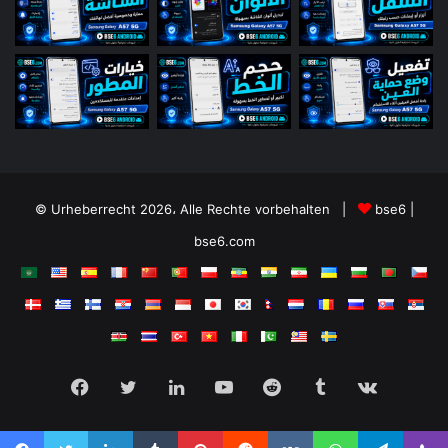
© Urheberrecht 2026، Alle Rechte vorbehalten |
bse6 |
bse6.com
Facebook
Twitter
LinkedIn
YouTube
Reddit
Tumblr
vk.com