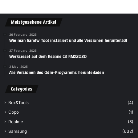
Meistgesehene Artikel
26 February، 2025
Wie man Samfw Tool installiert und alle Versionen herunterlädt
27 February، 2025
Werksreset auf dem Realme C3 RMX2020
2 May، 2025
Alle Versionen des Odin-Programms herunterladen
Categories
Box&Tools
(4)
Oppo
(1)
Realme
(8)
Samsung
(632)