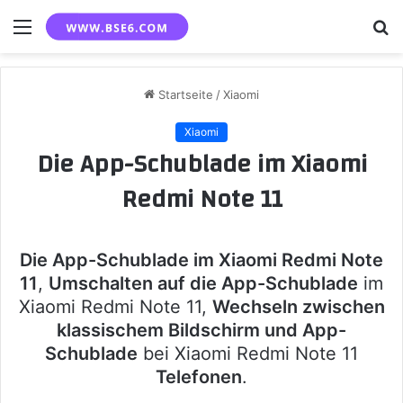
Menü
S
n
Startseite
/
Xiaomi
Xiaomi
Die App-Schublade im Xiaomi
Redmi Note 11
Die App-Schublade im Xiaomi Redmi Note
11
,
Umschalten auf die App-Schublade
im
Xiaomi Redmi Note 11,
Wechseln zwischen
klassischem Bildschirm und App-
Schublade
bei Xiaomi Redmi Note 11
Telefonen
.