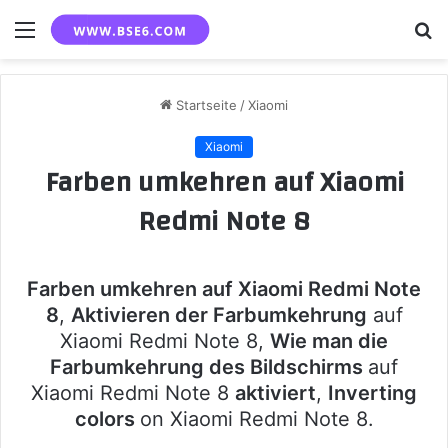
Menü
S
n
Startseite
/
Xiaomi
Xiaomi
Farben umkehren auf Xiaomi
Redmi Note 8
Farben umkehren auf Xiaomi Redmi Note
8
,
Aktivieren der Farbumkehrung
auf
Xiaomi Redmi Note 8,
Wie man die
Farbumkehrung des Bildschirms
auf
Xiaomi Redmi Note 8
aktiviert
,
Inverting
colors
on Xiaomi Redmi Note 8.