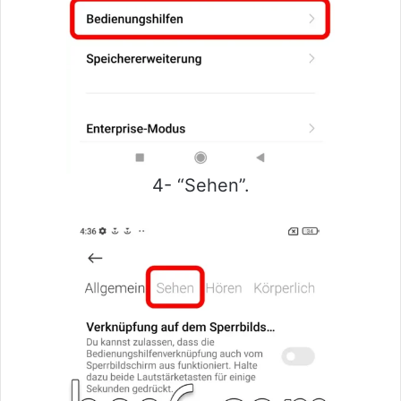
4- “Sehen”.