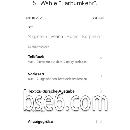
5- Wähle “Farbumkehr”.