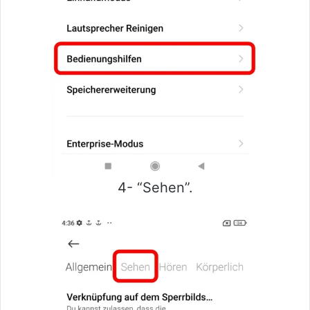
4- “Sehen”.