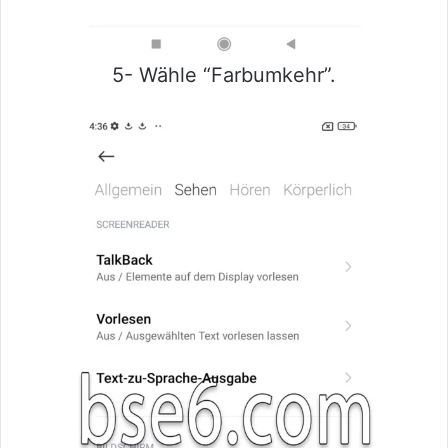
5- Wähle “Farbumkehr”.