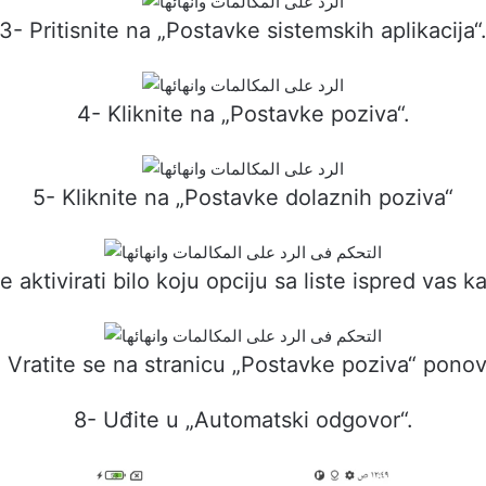
3- Pritisnite na „Postavke sistemskih aplikacija“
4- Kliknite na „Postavke poziva“.
5- Kliknite na „Postavke dolaznih poziva“
 aktivirati bilo koju opciju sa liste ispred vas ka
- Vratite se na stranicu „Postavke poziva“ ponov
8- Uđite u „Automatski odgovor“.