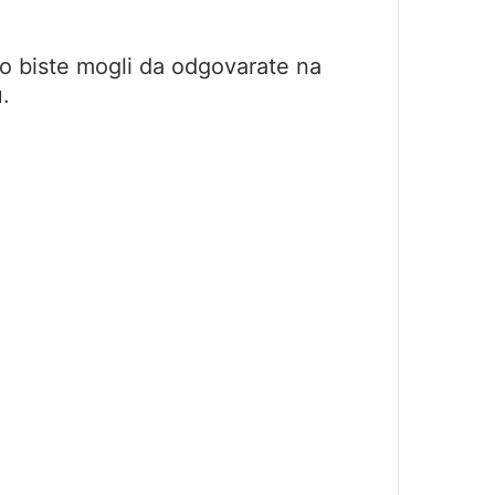
o biste mogli da odgovarate na
.