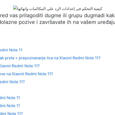
red vas prilagoditi dugme ili grupu dugmadi kak
dolazne pozive i završavate ih na vašem uređaju
edmi Note 11
sak prsta + prepoznavanje lica na Xiaomi Redmi Note 11?
Xiaomi Redmi Note 11?
tove na Xiaomi Redmi Note 11?
Redmi Note 11?
dmi Note 11
dmi Note 11
edmi Note 11?