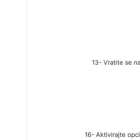
13- Vratite se n
16- Aktivirajte op