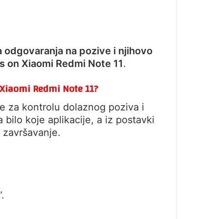
a odgovaranja na pozive i njihovo
s on Xiaomi Redmi Note 11
.
u Xiaomi Redmi Note 11?
e za kontrolu dolaznog poziva i
ilo koje aplikacije, a iz postavki
 završavanje.
.