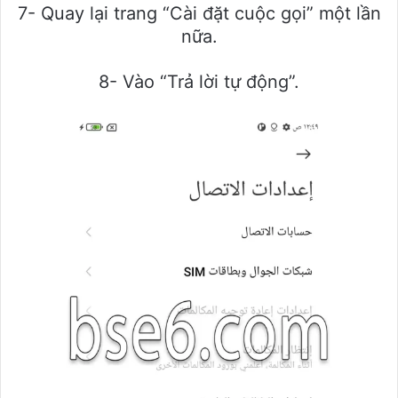
7- Quay lại trang “Cài đặt cuộc gọi” một lần
nữa.
8- Vào “Trả lời tự động”.