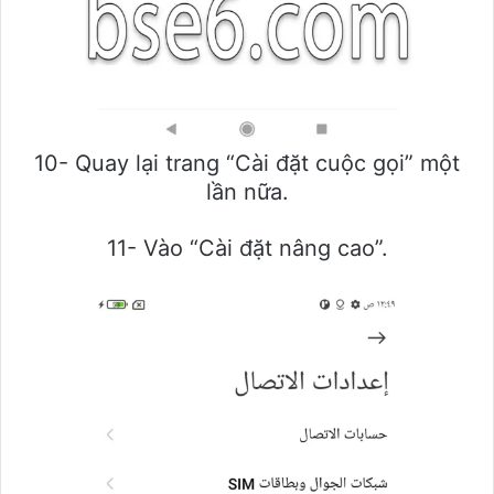
10- Quay lại trang “Cài đặt cuộc gọi” một
lần nữa.
11- Vào “Cài đặt nâng cao”.