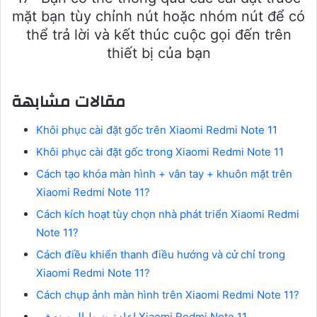
mặt bạn tùy chỉnh nút hoặc nhóm nút để có
thể trả lời và kết thúc cuộc gọi đến trên
thiết bị của bạn
مقالات مشابهة
Khôi phục cài đặt gốc trên Xiaomi Redmi Note 11
Khôi phục cài đặt gốc trong Xiaomi Redmi Note 11
Cách tạo khóa màn hình + vân tay + khuôn mặt trên
Xiaomi Redmi Note 11?
Cách kích hoạt tùy chọn nhà phát triển Xiaomi Redmi
Note 11?
Cách điều khiển thanh điều hướng và cử chỉ trong
Xiaomi Redmi Note 11?
Cách chụp ảnh màn hình trên Xiaomi Redmi Note 11?
اعادة ضبط المصنع فى Xiaomi Redmi Note 11