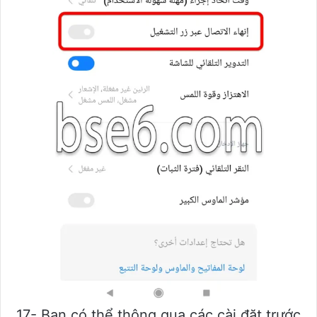
17- Bạn có thể thông qua các cài đặt trước