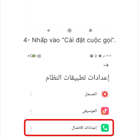
4- Nhấp vào “Cài đặt cuộc gọi”.