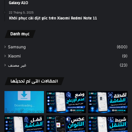
Galaxy A10
22 Tháng 5، 2025
Khôi phục cài đặt gốc trên Xiaomi Redmi Note 11
Danh mục
Samsung
(600)
Xiaomi
(9)
غير مصنف
(23)
المقالات التى تم تحديثها