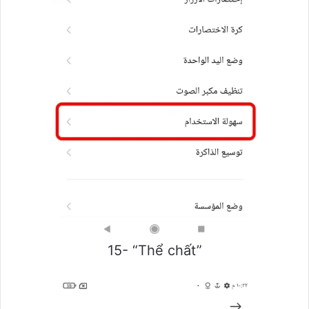
15- “Thể chất”