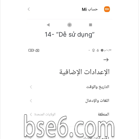
14- “Dễ sử dụng”