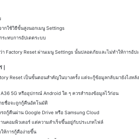
ม
ากใช้วิธีขั้นสูงนอกเมนู Settings
ม่กระทบการอัปเดตระบบ
้วว่า Factory Reset ผ่านเมนู Settings นั้นปลอดภัยและไม่ทำให้การ
จะกู้คืนข้อมูลหลังทำ Factory Reset ได้อย่างไร؟ |
tory Reset เป็นขั้นตอนสำคัญในบางครั้ง แต่จะกู้ข้อมูลกลับมายังไงหลั
36 5G หรืออุปกรณ์ Android ใด ๆ ควรสำรองข้อมูลไว้ก่อน
ชื่อจะถูกกู้คืนอัตโนมัติ
ารถกู้คืนผ่าน Google Drive หรือ Samsung Cloud
านคอมพิวเตอร์ แต่ความสำเร็จขึ้นอยู่กับประเภทไฟล์
้การกู้คือง่ายขึ้น