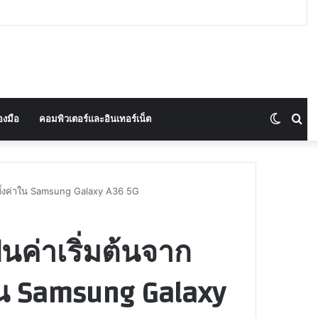
Switch
Se
องมือ
คอมพิวเตอร์และอินเทอร์เน็ต
skin
for
รตั้งค่าใน Samsung Galaxy A36 5G
นค่าเริ่มต้นจาก
ใน Samsung Galaxy