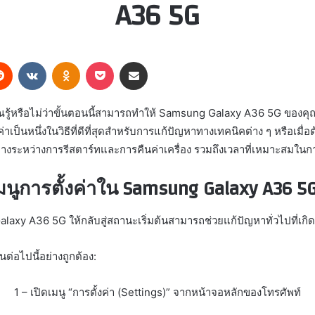
A36 5G
erest
Reddit
VKontakte
Odnoklassniki
Pocket
Share via Email
ุณรู้หรือไม่ว่าขั้นตอนนี้สามารถทำให้ Samsung Galaxy A36 5G ของคุ
าเป็นหนึ่งในวิธีที่ดีที่สุดสำหรับการแก้ปัญหาทางเทคนิคต่าง ๆ หรือเมื่อต
ตกต่างระหว่างการรีสตาร์ทและการคืนค่าเครื่อง รวมถึงเวลาที่เหมาะสม
มนูการตั้งค่าใน Samsung Galaxy A36 5
xy A36 5G ให้กลับสู่สถานะเริ่มต้นสามารถช่วยแก้ปัญหาทั่วไปที่เกิดขึ
ต่อไปนี้อย่างถูกต้อง:
1 – เปิดเมนู “การตั้งค่า (Settings)” จากหน้าจอหลักของโทรศัพท์