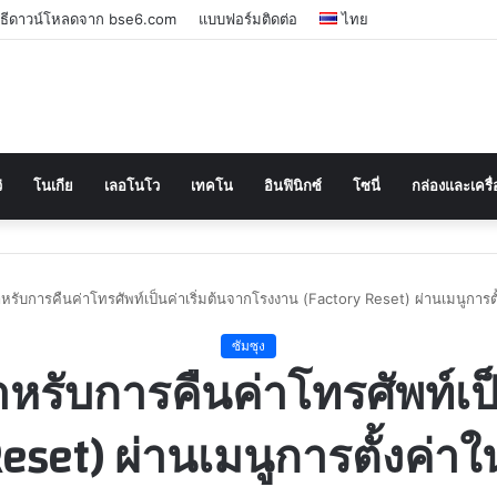
ิธีดาวน์โหลดจาก bse6.com
แบบฟอร์มติดต่อ
ไทย
่
โนเกีย
เลอโนโว
เทคโน
อินฟินิกซ์
โซนี่
กล่องและเครื่
ำหรับการคืนค่าโทรศัพท์เป็นค่าเริ่มต้นจากโรงงาน (Factory Reset) ผ่านเมนูกา
ซัมซุง
ำหรับการคืนค่าโทรศัพท์เป็
Reset) ผ่านเมนูการตั้งค่า