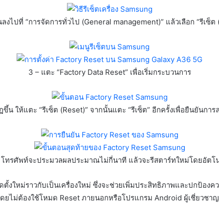
อนลงไปที่ “การจัดการทั่วไป (General management)” แล้วเลือก “รีเซ็ต
3 – แตะ “Factory Data Reset” เพื่อเริ่มกระบวนการ
้น ให้แตะ “รีเซ็ต (Reset)” จากนั้นแตะ “รีเซ็ต” อีกครั้งเพื่อยืนยันกา
 โทรศัพท์จะประมวลผลประมาณไม่กี่นาที แล้วจะรีสตาร์ทใหม่โดยอัตโน
ตั้งใหม่ราวกับเป็นเครื่องใหม่ ซึ่งจะช่วยเพิ่มประสิทธิภาพและปกป้อง
ด้โดยไม่ต้องใช้โหมด Reset ภายนอกหรือโปรแกรม Android ผู้เชี่ยวชาญด