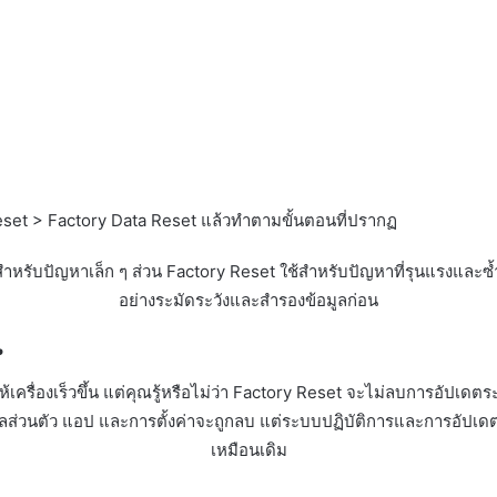
set > Factory Data Reset แล้วทำตามขั้นตอนที่ปรากฏ
หรับปัญหาเล็ก ๆ ส่วน Factory Reset ใช้สำหรับปัญหาที่รุนแรงและซ้ำ
อย่างระมัดระวังและสำรองข้อมูลก่อน
?
รื่องเร็วขึ้น แต่คุณรู้หรือไม่ว่า Factory Reset จะไม่ลบการอัปเดตระ
่วนตัว แอป และการตั้งค่าจะถูกลบ แต่ระบบปฏิบัติการและการอัปเดตที่ต
เหมือนเดิม