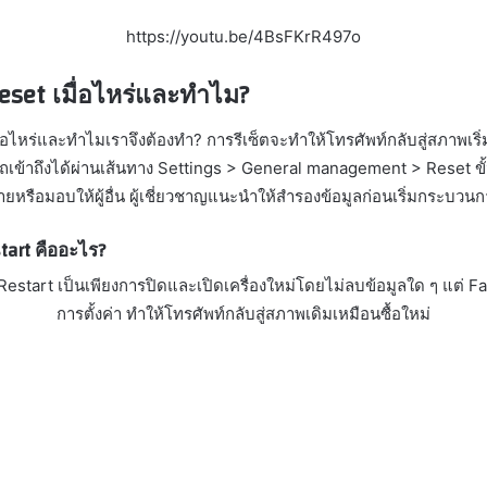
https://youtu.be/4BsFKrR497o
 Reset เมื่อไหร่และทำไม?
มื่อไหร่และทำไมเราจึงต้องทำ? การรีเซ็ตจะทำให้โทรศัพท์กลับสู่สภาพเ
เข้าถึงได้ผ่านเส้นทาง Settings > General management > Reset ขั
ายหรือมอบให้ผู้อื่น ผู้เชี่ยวชาญแนะนำให้สำรองข้อมูลก่อนเริ่มกระบวนก
tart คืออะไร?
 Restart เป็นเพียงการปิดและเปิดเครื่องใหม่โดยไม่ลบข้อมูลใด ๆ แต่ 
การตั้งค่า ทำให้โทรศัพท์กลับสู่สภาพเดิมเหมือนซื้อใหม่