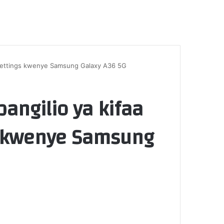
 Settings kwenye Samsung Galaxy A36 5G
ngilio ya kifaa
gs kwenye Samsung