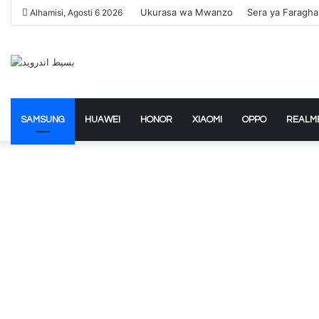
Ukurasa wa Mwanzo
Sera ya Faragha
Alhamisi, Agosti 6 2026
SAMSUNG
HUAWEI
HONOR
XIAOMI
OPPO
REALM