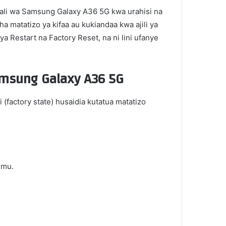
awali wa Samsung Galaxy A36 5G kwa urahisi na
 matatizo ya kifaa au kukiandaa kwa ajili ya
ya Restart na Factory Reset, na ni lini ufanye
Samsung Galaxy A36 5G
factory state) husaidia kutatua matatizo
imu.