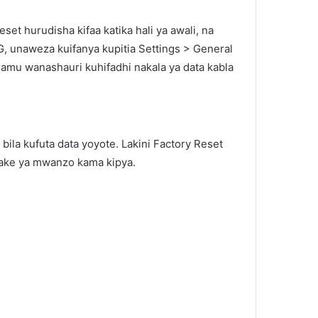
et hurudisha kifaa katika hali ya awali, na
 unaweza kuifanya kupitia Settings > General
amu wanashauri kuhifadhi nakala ya data kabla
bila kufuta data yoyote. Lakini Factory Reset
i yake ya mwanzo kama kipya.