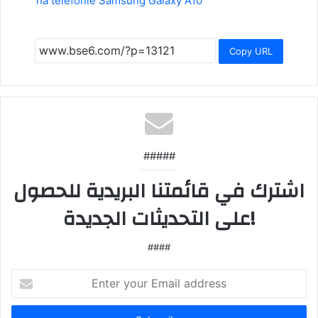
na telefonie Samsung Galaxy A10
Copy URL
#####
اشترك في قائمتنا البريدية للحصول
على التحديثات الجديدة!
####
Enter
your
Email