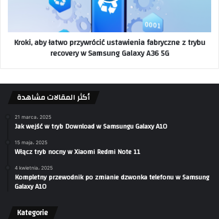
Kroki, aby łatwo przywrócić ustawienia fabryczne z trybu
recovery w Samsung Galaxy A36 5G
أكثر المقالات مشاهدة
21 marca، 2025
Jak wejść w tryb Download w Samsungu Galaxy A10
15 maja، 2025
Włącz tryb nocny w Xiaomi Redmi Note 11
4 kwietnia، 2025
Kompletny przewodnik po zmianie dzwonka telefonu w Samsung
Galaxy A10
Kategorie