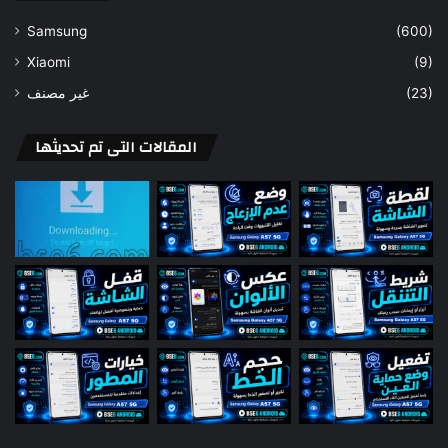
Samsung
(600)
Xiaomi
(9)
غير مصنف
(23)
المقالات التى تم تحديثها