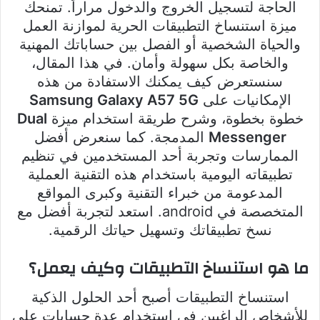
الحاجة لتسجيل الخروج والدخول مراراً. تمنحك
ميزة استنساخ التطبيقات الحرية لموازنة العمل
والحياة الشخصية أو الفصل بين حساباتك المهنية
والخاصة بكل سهولة وأمان. في هذا المقال،
سنستعرض كيف يمكنك الاستفادة من هذه
الإمكانيات على
Samsung Galaxy A57 5G
خطوة بخطوة، وشرح طريقة استخدام ميزة
Dual
Messenger
المدمجة. كما سنعرض أفضل
الممارسات وتجربة أحد المستخدمين في تنظيم
تطبيقاته اليومية باستخدام هذه التقنية العملية
المدعومة من خبراء التقنية وكبرى المواقع
المتخصصة في android. استعد لتجربة أفضل مع
نسخ تطبيقاتك وتسهيل حياتك الرقمية.
ما هو استنساخ التطبيقات وكيف يعمل؟
استنساخ التطبيقات أصبح أحد الحلول الذكية
للأشخاص الراغبين في استخدام عدة حسابات على