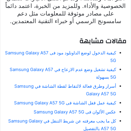
الخصوصية والأداء. وللمزيد من الخبرة، اعتمد دائماً
على مصادر موثوقة للمعلومات مثل دعم
سامسونج الرسمي أو خبراء التقنية المعتمدين.
مقالات مشابهة
كيفية الدخول لوضع الداونلود مود فى Samsung Galaxy A57
5G
كيفية تشغيل وضع عدم الازعاج في Samsung Galaxy A57
5G بسهولة
أسرار وطرق فعالة لالتقاط لقطة الشاشة في Samsung
Galaxy A57 5G
كيفية عمل قفل الشاشة فى Samsung Galaxy A57 5G
عكس الألوان فى Samsung Galaxy A57 5G
كل ما يجب معرفته عن شريط التنقل في Samsung Galaxy
A57 5G بالتفصيل