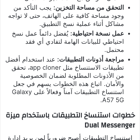
التحقق من مساحة التخزين:
يجب التأكد من
وجود مساحة كافية على الهاتف، حتى لا تواجه
مشاكل أثناء عملية نسخ التطبيق.
عمل نسخة احتياطية:
يُفضل دائماً عمل نسخ
احتياطي للبيانات الهامة لتفادي أي فقد
محتمل.
مراجعة أذونات التطبيقات:
عند استخدام أفضل
تطبيقات الاستنساخ مثل app cloner، تحقق
من الأذونات المطلوبة لضمان الخصوصية
والأمان. اتباع هذه الخطوات يسهم في جعل
استنساخ التطبيقات آمناً وفعالاً على Galaxy
A57 5G.
خطوات استنساخ التطبيقات باستخدام ميزة
Dual Messenger
استنساخ التطبيقات أصبح ضرورياً لمن يريد إدارة