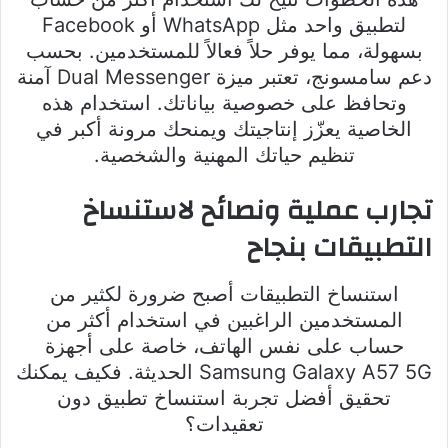
لتطبيق واحد مثل WhatsApp أو Facebook
بسهولة، مما يوفر حلاً فعالاً للمستخدمين. بحسب
دعم سامسونج، تعتبر ميزة Dual Messenger آمنة
وتحافظ على خصوصية بياناتك. استخدام هذه
الخاصية يعزّز إنتاجيتك ويمنحك مرونة أكبر في
تنظيم حياتك المهنية والشخصية.
تجارب عملية ونصائح لاستنساخ
التطبيقات بنجاح
استنساخ التطبيقات أصبح ضرورة لكثير من
المستخدمين الراغبين في استخدام أكثر من
حساب على نفس الهاتف، خاصة على أجهزة
Samsung Galaxy A57 5G الحديثة. فكيف يمكنك
تحقيق أفضل تجربة استنساخ تطبيق دون
تعقيدات؟