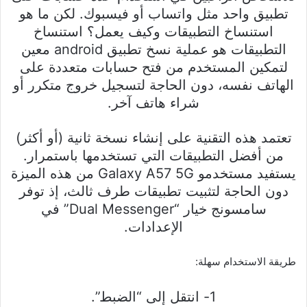
تطبيق واحد مثل واتساب أو فيسبوك. لكن ما هو
استنساخ التطبيقات وكيف يعمل؟ استنساخ
التطبيقات هو عملية نسخ تطبيق android معين
لتمكين المستخدم من فتح حسابات متعددة على
الهاتف نفسه، دون الحاجة لتسجيل خروج متكرر أو
شراء هاتف آخر.
تعتمد هذه التقنية على إنشاء نسخة ثانية (أو أكثر)
من أفضل التطبيقات التي تستخدمها باستمرار.
يستفيد مستخدمو Galaxy A57 5G من هذه الميزة
دون الحاجة لتثبيت تطبيقات طرف ثالث، إذ توفر
سامسونج خيار “Dual Messenger” في
الإعدادات.
طريقة الاستخدام سهلة:
1- انتقل إلى “الضبط”.