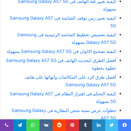
كيفية تغيير لغة الهاتف فى Samsung Galaxy A57 5G
بسهولة
كيفية تغيير زمن توقف الشاشة فى Samsung Galaxy A57
5G
كيفية تخصيص تخطيط الشاشة الرئيسية فى Samsung
Galaxy A57 5G بسهولة
كيفية تصحيح الالوان في Samsung Galaxy A57 5G بسهولة
أفضل الطرق لتحديث الهاتف في Samsung Galaxy A57 5G
خطوة بخطوة
أفضل طرق الرد على المكالمات وانهائها على هاتف
Samsung Galaxy A57 5G
كيفية التحكم فى اهتزاز النظام في Samsung Galaxy A57
5G بسهولة
خطوات عرض نسبة شحن البطارية فى Samsung Galaxy
A57 5G
كيفية تشغيل اضائة الفلاش عند تلقى مكالمات في Samsung
يسبوك
تويتر
لينكدإن
بينتيريست
واتساب
تيلقرام
ڤايبر