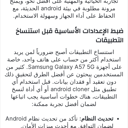
تجاربه الحياتية والمهنية على أفضل نحو، ويمنح
مرونة مطلوبة في بيئة android الحديثة، مع
الحفاظ على أداء الجهاز وسهولة الاستخدام.
ضبط الإعدادات الأساسية قبل استنساخ
التطبيقات
استنساخ التطبيقات أصبح ضرورياً لمن يريد
استخدام أكثر من حساب على هاتف واحد، خاصة
على أجهزة Samsung Galaxy A57 5G. كثير من
المستخدمين يبحثون عن أفضل الطرق لتحقيق ذلك
دون تعقيد أو فقدان بيانات. قبل استخدام أي
تطبيق مثل android cloner أو أي أداة لنسخ
التطبيقات، هناك خطوات أساسية يجب اتباعها
لضمان أفضل تجربة ممكنة:
تحديث النظام:
تأكد من تحديث نظام Android
لضمان التوافق مع أحدث ميزات الأمان.