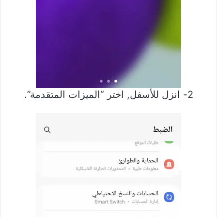
2- انزل للأسفل, اختر “الميزات المتقدمة”.