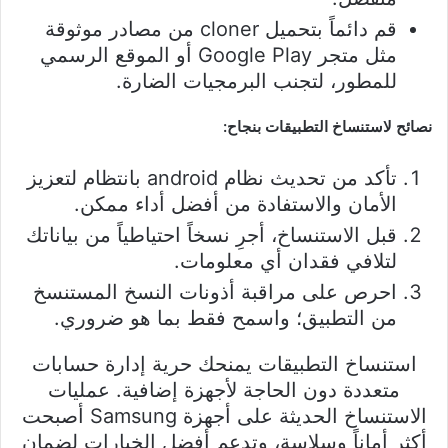
قم دائماً بتحميل cloner من مصادر موثوقة
مثل متجر Google Play أو الموقع الرسمي
للمطور، لتجنب البرمجيات الضارة.
نصائح لاستنساخ التطبيقات بنجاح:
تأكد من تحديث نظام android بانتظام لتعزيز
الأمان والاستفادة من أفضل أداء ممكن.
قبل الاستنساخ، أجرِ نسخاً احتياطياً من بياناتك
لتلافي فقدان أي معلومات.
احرص على مراقبة أذونات النسخ المستنسخ
من التطبيق؛ واسمح فقط بما هو ضروري.
استنساخ التطبيقات يمنحك حرية إدارة حسابات
متعددة دون الحاجة لأجهزة إضافية. عمليات
الاستنساخ الحديثة على أجهزة Samsung أصبحت
أكثر أماناً وسلاسة، وتدعم أفضل الخيارات لضمان