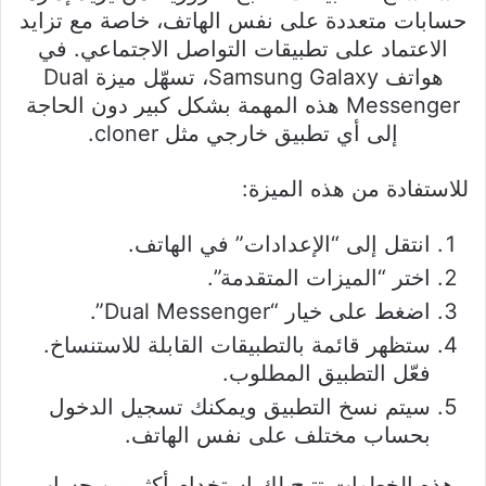
حسابات متعددة على نفس الهاتف، خاصة مع تزايد
الاعتماد على تطبيقات التواصل الاجتماعي. في
هواتف Samsung Galaxy، تسهّل ميزة Dual
Messenger هذه المهمة بشكل كبير دون الحاجة
إلى أي تطبيق خارجي مثل cloner.
للاستفادة من هذه الميزة:
انتقل إلى “الإعدادات” في الهاتف.
اختر “الميزات المتقدمة”.
اضغط على خيار “Dual Messenger”.
ستظهر قائمة بالتطبيقات القابلة للاستنساخ.
فعّل التطبيق المطلوب.
سيتم نسخ التطبيق ويمكنك تسجيل الدخول
بحساب مختلف على نفس الهاتف.
هذه الخطوات تتيح لك استخدام أكثر من حساب