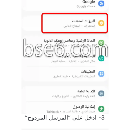
3- ادخل على “المرسل المزدوج”