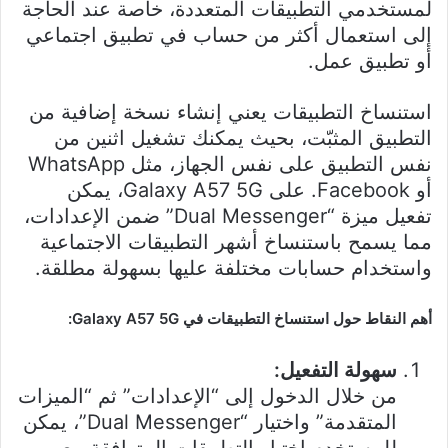
لمستخدمي التطبيقات المتعددة، خاصة عند الحاجة
إلى استعمال أكثر من حساب في تطبيق اجتماعي
أو تطبيق عمل.
استنساخ التطبيقات يعني إنشاء نسخة إضافية من
التطبيق المثبّت، بحيث يمكنك تشغيل اثنين من
نفس التطبيق على نفس الجهاز، مثل WhatsApp
أو Facebook. على Galaxy A57 5G، يمكن
تفعيل ميزة “Dual Messenger” ضمن الإعدادات،
مما يسمح باستنساخ أشهر التطبيقات الاجتماعية
واستخدام حسابات مختلفة عليها بسهولة مطلقة.
أهم النقاط حول استنساخ التطبيقات في Galaxy A57 5G:
سهولة التفعيل:
من خلال الدخول إلى “الإعدادات” ثم “الميزات
المتقدمة” واختيار “Dual Messenger”، يمكن
للمستخدم اختيار التطبيقات المتوافقة مع