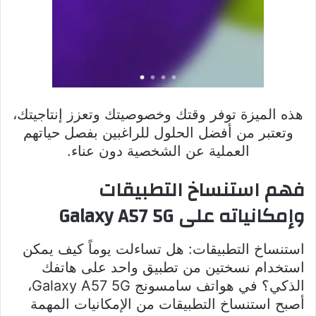
هذه الميزة توفر وقتك وخصوصيتك وتعزز إنتاجيتك،
وتعتبر من أفضل الحلول للراغبين بفصل حياتهم
العملية عن الشخصية دون عناء.
فهم استنساخ التطبيقات
وإمكانياته على Galaxy A57 5G
استنساخ التطبيقات: هل تساءلت يوماً كيف يمكن
استخدام نسختين من تطبيق واحد على هاتفك
الذكي؟ في هواتف سامسونج Galaxy A57 5G،
أصبح استنساخ التطبيقات من الإمكانيات المهمة