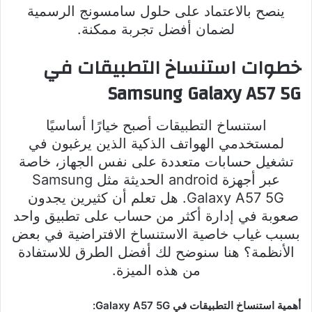
ينصح بالاعتماد على حلول سامسونج الرسمية
لضمان أفضل تجربة ممكنة.
خطوات استنساخ التطبيقات في
Samsung Galaxy A57 5G
استنساخ التطبيقات أصبح خيارًا أساسيًا
لمستخدمي الهواتف الذكية الذين يرغبون في
تشغيل حسابات متعددة على نفس الجهاز، خاصة
عبر أجهزة android الحديثة مثل Samsung
Galaxy A57 5G. هل تعلم أن كثيرين يجدون
صعوبة في إدارة أكثر من حساب على تطبيق واحد
بسبب غياب خاصية الاستنساخ الافتراضية في بعض
الأنظمة؟ هنا سنوضح لك أفضل الطرق للاستفادة
من هذه الميزة.
أهمية استنساخ التطبيقات في Galaxy A57 5G: