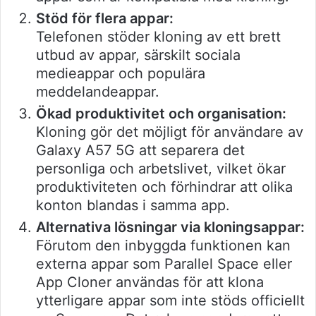
Stöd för flera appar:
Telefonen stöder kloning av ett brett
utbud av appar, särskilt sociala
medieappar och populära
meddelandeappar.
Ökad produktivitet och organisation:
Kloning gör det möjligt för användare av
Galaxy A57 5G att separera det
personliga och arbetslivet, vilket ökar
produktiviteten och förhindrar att olika
konton blandas i samma app.
Alternativa lösningar via kloningsappar:
Förutom den inbyggda funktionen kan
externa appar som Parallel Space eller
App Cloner användas för att klona
ytterligare appar som inte stöds officiellt