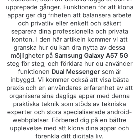
upprepade gånger. Funktionen för att klona
appar ger dig friheten att balansera arbete
och privatliv eller enkelt och säkert
separera dina professionella och privata
konton. I den här artikeln kommer vi att
granska hur du kan dra nytta av dessa
möjligheter på
Samsung Galaxy A57 5G
steg för steg, och förklara hur du använder
funktionen
Dual Messenger
som är
inbyggd. Vi kommer också att visa bästa
praxis och en användares erfarenhet av att
organisera sina dagliga appar med denna
praktiska teknik som stöds av tekniska
experter och stora specialiserade android-
webbplatser. Förbered dig på en bättre
upplevelse med att klona dina appar och
förenkla ditt digitala liv.