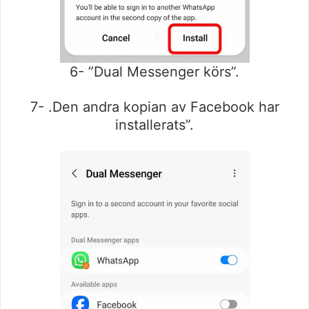
6- ”Dual Messenger körs”.
7- .Den andra kopian av Facebook har
installerats”.