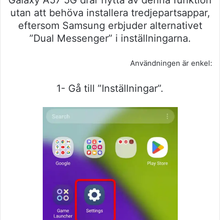
Galaxy A57 5G drar nytta av denna funktion
utan att behöva installera tredjepartsappar,
eftersom Samsung erbjuder alternativet
”Dual Messenger” i inställningarna.
Användningen är enkel:
1- Gå till ”Inställningar”.