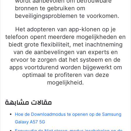
wordt aanbevolen om betrouwbare
bronnen te gebruiken om
beveiligingsproblemen te voorkomen.
Het adopteren van app-klonen op je
telefoon opent meerdere mogelijkheden en
biedt grote flexibiliteit, met inachtneming
van de aanbevelingen van experts en
ervoor te zorgen dat het systeem en de
apps voortdurend worden bijgewerkt om
optimaal te profiteren van deze
mogelijkheid.
مقالات مشابهة
Hoe de Downloadmodus te openen op de Samsung
Galaxy A57 5G
Eenvoudig de Niet storen-modus inschakelen op de