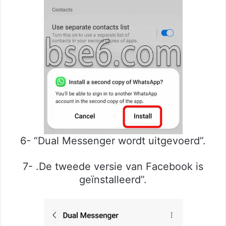
6- “Dual Messenger wordt uitgevoerd”.
7- .De tweede versie van Facebook is
geïnstalleerd”.