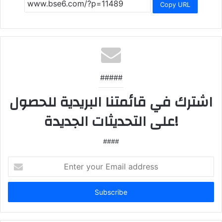
Copy URL
#####
اشترك في قائمتنا البريدية للحصول
على التحديثات الجديدة!
####
Enter
your
Email
address