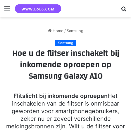
Menu
S
fo
Home
/
Samsung
Samsung
Hoe u de flitser inschakelt bij
inkomende oproepen op
Samsung Galaxy A10
Flitslicht bij inkomende oproepen
Het
inschakelen van de flitser is onmisbaar
geworden voor smartphonegebruikers,
zeker nu er zoveel verschillende
meldingsbronnen zijn. Wilt u de flitser voor