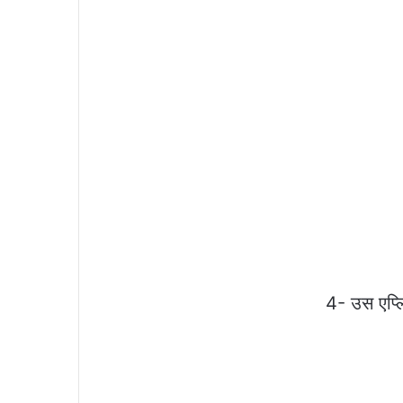
4- उस एप्ल