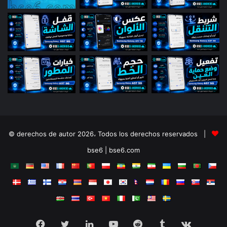
© derechos de autor 2026، Todos los derechos reservados |
bse6 | bse6.com
Facebook
Twitter
LinkedIn
YouTube
Reddit
Tumblr
vk.com