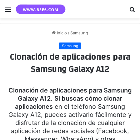
Menú
B
p
Inicio
/
Samsung
Samsung
Clonación de aplicaciones para
Samsung Galaxy A12
Clonación de aplicaciones para Samsung
Galaxy A12
.
Si buscas cómo clonar
aplicaciones
en el teléfono Samsung
Galaxy A12, puedes activarlo fácilmente y
disfrutar de la clonación de cualquier
aplicación de redes sociales (Facebook,
Messenger, WhatsApp) y otras