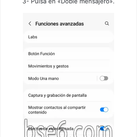
3- Pulsa en «Doble mensajero».