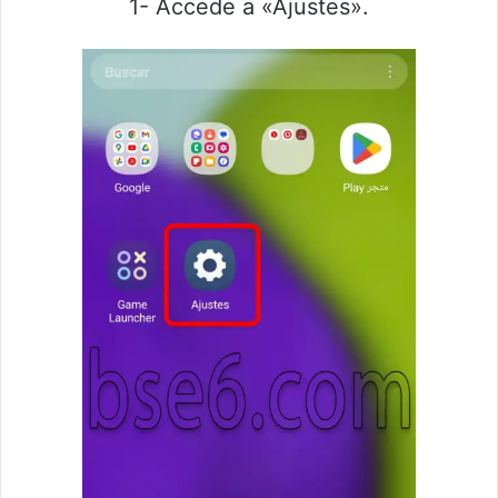
1- Accede a «Ajustes».