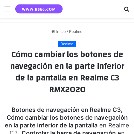
Menú
B
p
Inicio
/
Realme
Realme
Cómo cambiar los botones de
navegación en la parte inferior
de la pantalla en Realme C3
RMX2020
Botones de navegación en Realme C3
,
Cómo cambiar los botones de navegación
en la parte inferior de la pantalla
en Realme
C3,
Controlar la barra de navegación
en