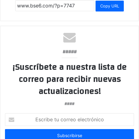
Copy URL
#####
¡Suscríbete a nuestra lista de
correo para recibir nuevas
actualizaciones!
####
Escribe
tu
correo
electrónico