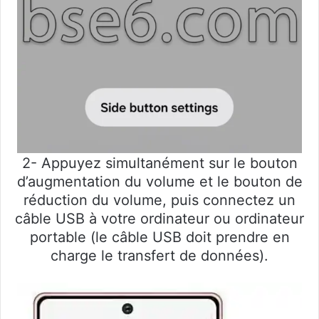
2- Appuyez simultanément sur le bouton
d’augmentation du volume et le bouton de
réduction du volume, puis connectez un
câble USB à votre ordinateur ou ordinateur
portable (le câble USB doit prendre en
charge le transfert de données).