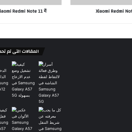
 Xiaomi Redmi Note 11 में
Xiaomi Redmi Note 
المقالات التى تم تحد