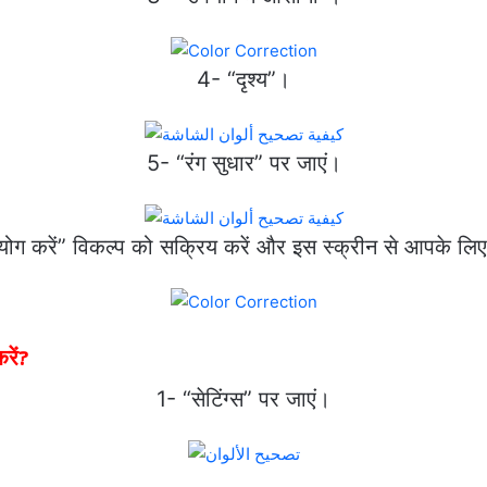
4- “दृश्य”।
5- “रंग सुधार” पर जाएं।
ोग करें” विकल्प को सक्रिय करें और इस स्क्रीन से आपके लिए 
रें?
1- “सेटिंग्स” पर जाएं।