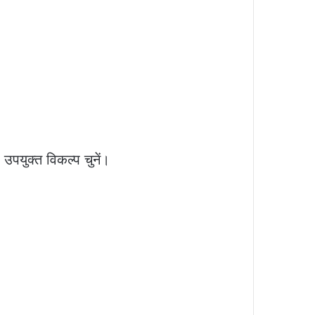
उपयुक्त विकल्प चुनें।