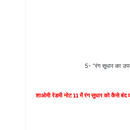
5- “रंग सुधार का उपय
शाओमी रेडमी नोट 11 में रंग सुधार को कैसे बंद क