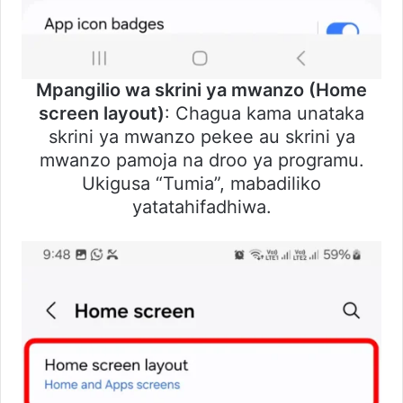
Mpangilio wa skrini ya mwanzo (Home
screen layout)
: Chagua kama unataka
skrini ya mwanzo pekee au skrini ya
mwanzo pamoja na droo ya programu.
Ukigusa “Tumia”, mabadiliko
yatatahifadhiwa.