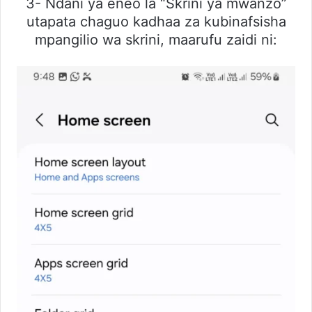
3- Ndani ya eneo la “Skrini ya mwanzo”
utapata chaguo kadhaa za kubinafsisha
mpangilio wa skrini, maarufu zaidi ni: