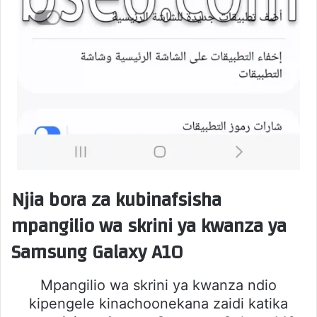
Njia bora za kubinafsisha
mpangilio wa skrini ya kwanza ya
Samsung Galaxy A10
Mpangilio wa skrini ya kwanza ndio
kipengele kinachoonekana zaidi katika