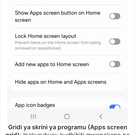
Gridi ya skrini ya programu (Apps screen