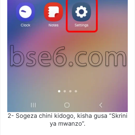
2- Sogeza chini kidogo, kisha gusa “Skrini
ya mwanzo”.