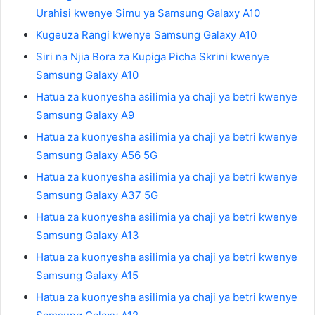
Urahisi kwenye Simu ya Samsung Galaxy A10
Kugeuza Rangi kwenye Samsung Galaxy A10
Siri na Njia Bora za Kupiga Picha Skrini kwenye
Samsung Galaxy A10
Hatua za kuonyesha asilimia ya chaji ya betri kwenye
Samsung Galaxy A9
Hatua za kuonyesha asilimia ya chaji ya betri kwenye
Samsung Galaxy A56 5G
Hatua za kuonyesha asilimia ya chaji ya betri kwenye
Samsung Galaxy A37 5G
Hatua za kuonyesha asilimia ya chaji ya betri kwenye
Samsung Galaxy A13
Hatua za kuonyesha asilimia ya chaji ya betri kwenye
Samsung Galaxy A15
Hatua za kuonyesha asilimia ya chaji ya betri kwenye