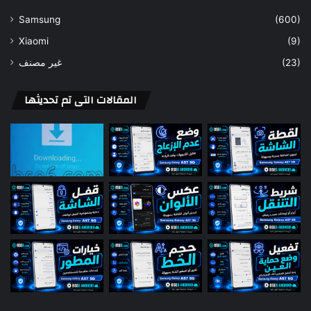
Samsung
(600)
Xiaomi
(9)
غير مصنف
(23)
المقالات التى تم تحديثها