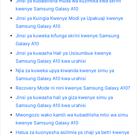
Jinsi ya kubadilisha muda wa kuzimika kwa skrini
kwenye Samsung Galaxy A10
Jinsi ya Kuingia Kwenye Modi ya Upakuaji kwenye
Samsung Galaxy A10
Jinsi ya kuweka kifunga skrini kwenye Samsung
Galaxy A10
Jinsi ya kuwasha Hali ya Usisumbue kwenye
Samsung Galaxy A10 kwa urahisi
Njia za kuweka upya kiwanda kwenye simu ya
Samsung Galaxy A10 kwa urahisi
Recovery Mode ni nini kwenye Samsung Galaxy A10?
Jinsi ya kuwasha hali ya giza kwenye simu ya
Samsung Galaxy A10 kwa urahisi
Mwongozo wako kamili wa kubadilisha mlio wa simu
kwenye Samsung Galaxy A10
Hatua za kuonyesha asilimia ya chaji ya betri kwenye