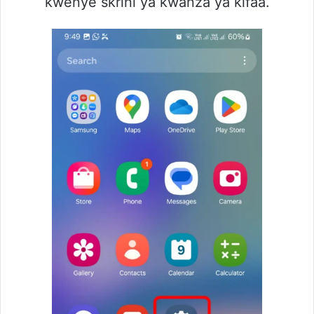
kwenye skrini ya kwanza ya kifaa.