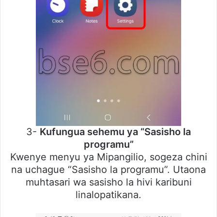
3-
Kufungua sehemu ya “Sasisho la
programu”
Kwenye menyu ya Mipangilio, sogeza chini
na uchague “Sasisho la programu”. Utaona
muhtasari wa sasisho la hivi karibuni
linalopatikana.