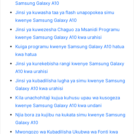
Samsung Galaxy A10
Jinsi ya kuwasha taa ya flash unapopokea simu
kwenye Samsung Galaxy A10
Jinsi ya kuwezesha Chaguo za Msanidi Programu
kwenye Samsung Galaxy A10 kwa urahisi
Kuiga programu kwenye Samsung Galaxy A10 hatua
kwa hatua
Jinsi ya kurekebisha rangi kwenye Samsung Galaxy
A10 kwa urahisi
Jinsi ya kubadilisha lugha ya simu kwenye Samsung
Galaxy A10 kwa urahisi
Kila unachohitaji kujua kuhusu upau wa kusogeza
kwenye Samsung Galaxy A10 kwa undani
Njia bora za kujibu na kukata simu kwenye Samsung
Galaxy A10
Mwongozo wa Kubadilisha Ukubwa wa Fonti kwa