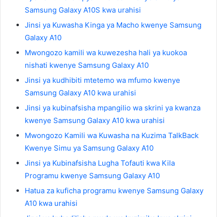
Samsung Galaxy A10S kwa urahisi
Jinsi ya Kuwasha Kinga ya Macho kwenye Samsung
Galaxy A10
Mwongozo kamili wa kuwezesha hali ya kuokoa
nishati kwenye Samsung Galaxy A10
Jinsi ya kudhibiti mtetemo wa mfumo kwenye
Samsung Galaxy A10 kwa urahisi
Jinsi ya kubinafsisha mpangilio wa skrini ya kwanza
kwenye Samsung Galaxy A10 kwa urahisi
Mwongozo Kamili wa Kuwasha na Kuzima TalkBack
Kwenye Simu ya Samsung Galaxy A10
Jinsi ya Kubinafsisha Lugha Tofauti kwa Kila
Programu kwenye Samsung Galaxy A10
Hatua za kuficha programu kwenye Samsung Galaxy
A10 kwa urahisi