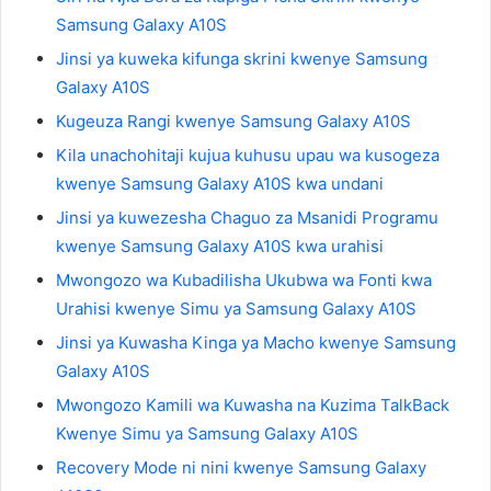
Samsung Galaxy A10S
Jinsi ya kuweka kifunga skrini kwenye Samsung
Galaxy A10S
Kugeuza Rangi kwenye Samsung Galaxy A10S
Kila unachohitaji kujua kuhusu upau wa kusogeza
kwenye Samsung Galaxy A10S kwa undani
Jinsi ya kuwezesha Chaguo za Msanidi Programu
kwenye Samsung Galaxy A10S kwa urahisi
Mwongozo wa Kubadilisha Ukubwa wa Fonti kwa
Urahisi kwenye Simu ya Samsung Galaxy A10S
Jinsi ya Kuwasha Kinga ya Macho kwenye Samsung
Galaxy A10S
Mwongozo Kamili wa Kuwasha na Kuzima TalkBack
Kwenye Simu ya Samsung Galaxy A10S
Recovery Mode ni nini kwenye Samsung Galaxy