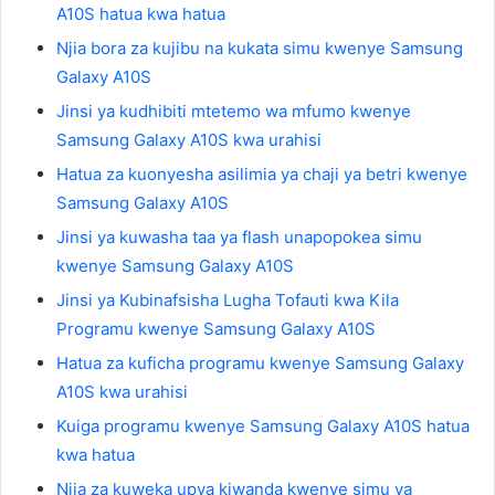
A10S hatua kwa hatua
Njia bora za kujibu na kukata simu kwenye Samsung
Galaxy A10S
Jinsi ya kudhibiti mtetemo wa mfumo kwenye
Samsung Galaxy A10S kwa urahisi
Hatua za kuonyesha asilimia ya chaji ya betri kwenye
Samsung Galaxy A10S
Jinsi ya kuwasha taa ya flash unapopokea simu
kwenye Samsung Galaxy A10S
Jinsi ya Kubinafsisha Lugha Tofauti kwa Kila
Programu kwenye Samsung Galaxy A10S
Hatua za kuficha programu kwenye Samsung Galaxy
A10S kwa urahisi
Kuiga programu kwenye Samsung Galaxy A10S hatua
kwa hatua
Njia za kuweka upya kiwanda kwenye simu ya