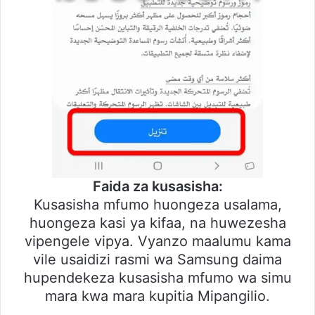
Faida za kusasisha:
Kusasisha mfumo huongeza usalama,
huongeza kasi ya kifaa, na huwezesha
vipengele vipya. Vyanzo maalumu kama
vile usaidizi rasmi wa Samsung daima
hupendekeza kusasisha mfumo wa simu
mara kwa mara kupitia Mipangilio.