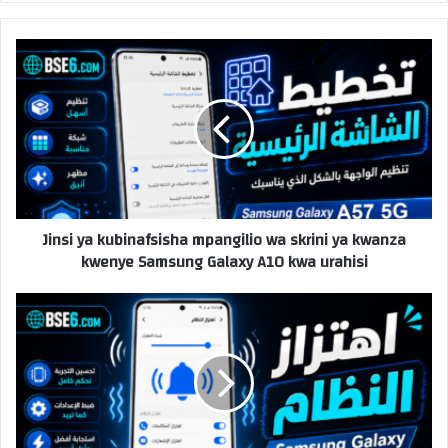
Jinsi ya kubinafsisha mpangilio wa skrini ya kwanza
kwenye Samsung Galaxy A10 kwa urahisi