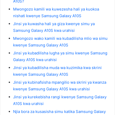
A10S?
Mwongozo kamili wa kuwezesha hali ya kuokoa
nishati kwenye Samsung Galaxy A10S
Jinsi ya kuwasha hali ya giza kwenye simu ya
Samsung Galaxy A10S kwa urahisi
Mwongozo wako kamili wa kubadilisha mlio wa simu
kwenye Samsung Galaxy A10S
Jinsi ya kubadilisha lugha ya simu kwenye Samsung
Galaxy A10S kwa urahisi
Jinsi ya kubadilisha muda wa kuzimika kwa skrini
kwenye Samsung Galaxy A10S
Jinsi ya kubinafsisha mpangilio wa skrini ya kwanza
kwenye Samsung Galaxy A10S kwa urahisi
Jinsi ya kurekebisha rangi kwenye Samsung Galaxy
A10S kwa urahisi
Njia bora za kusasisha simu katika Samsung Galaxy