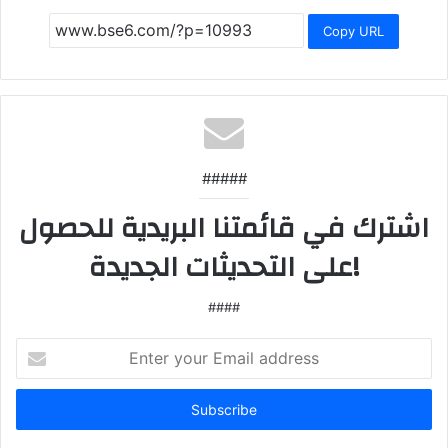
Copy URL
#####
اشترك في قائمتنا البريدية للحصول
على التحديثات الجديدة!
####
Enter
your
Email
address