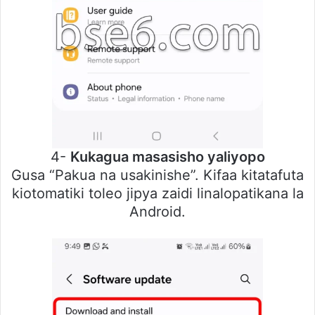
4-
Kukagua masasisho yaliyopo
Gusa “Pakua na usakinishe”. Kifaa kitatafuta
kiotomatiki toleo jipya zaidi linalopatikana la
Android.