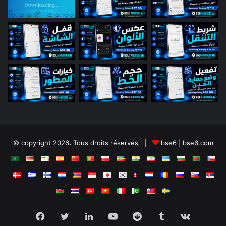
© copyright 2026، Tous droits réservés |
bse6 | bse6.com
Facebook
Twitter
Linkedin
YouTube
Reddit
Tumblr
vk.com