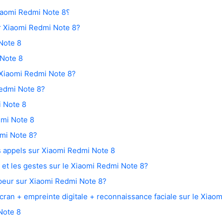
Comment entrer en mode Fastboot sur Xiaomi Redmi Note 8؟
r Xiaomi Redmi Note 8?
Note 8
 Note 8
r Xiaomi Redmi Note 8?
edmi Note 8?
i Note 8
dmi Note 8
mi Note 8?
s appels sur Xiaomi Redmi Note 8
 et les gestes sur le Xiaomi Redmi Note 8?
peur sur Xiaomi Redmi Note 8?
cran + empreinte digitale + reconnaissance faciale sur le Xiao
Note 8