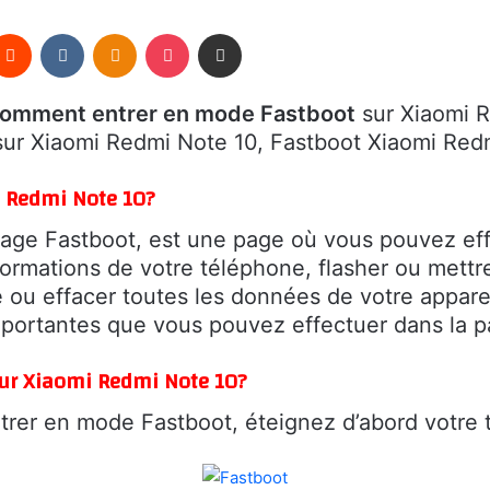
terest
Reddit
VKontakte
Odnoklassniki
Pocket
Partager par email
omment entrer en mode Fastboot
sur Xiaomi 
ur Xiaomi Redmi Note 10, Fastboot Xiaomi Red
i Redmi Note 10?
ge Fastboot, est une page où vous pouvez effe
formations de votre téléphone, flasher ou mettre
ne ou effacer toutes les données de votre appar
mportantes que vous pouvez effectuer dans la p
ur Xiaomi Redmi Note 10?
ntrer en mode Fastboot, éteignez d’abord votre 