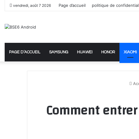
Page d’accueil
politique de confidential
vendredi, août 7 2026
PAGE D’ACCUEIL
SAMSUNG
HUAWEI
HONOR
XIAOMI
Acc
Comment entrer 