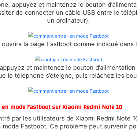
hone, appuyez et maintenez le bouton d’aliment
ssiter de connecter un câble USB entre le télép
un ordinateur).
 ouvrira la page Fastboot comme indiqué dans l
 appuyez et maintenez le bouton d’alimentation
ue le téléphone s’éteigne, puis relâchez les bou
ué en mode Fastboot sur Xiaomi Redmi Note 10
ré par les utilisateurs de Xiaomi Redmi Note 1
mode Fastboot. Ce problème peut survenir pour