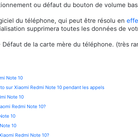
tionnement ou défaut du bouton de volume bas.
giciel du téléphone, qui peut être résolu en
effe
itialisation supprimera toutes les données de vot
 Défaut de la carte mère du téléphone. (très ra
dmi Note 10
hoto sur Xiaomi Redmi Note 10 pendant les appels
dmi Note 10
iaomi Redmi Note 10?
Note 10
 Note 10
r Xiaomi Redmi Note 10?