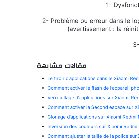
1- Dysfonc
2- Problème ou erreur dans le lo
(avertissement : la réin
3-
مقالات مشابهة
Le tiroir d’applications dans le Xiaomi Re
Comment activer le flash de l’appareil p
Verrouillage d’applications sur Xiaomi Re
Comment activer la Second espace sur X
Clonage d’applications sur Xiaomi Redmi 
Inversion des couleurs sur Xiaomi Redmi
Comment ajuster la taille de la police su