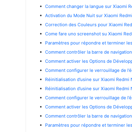
Comment changer la langue sur Xiaomi R
Activation du Mode Nuit sur Xiaomi Redm
Correction des Couleurs pour Xiaomi Re
Come fare uno screenshot su Xiaomi Red
Paramètres pour répondre et terminer le
Comment contrôler la barre de navigation
Comment activer les Options de Dévelop
Comment configurer le verrouillage de l’é
Réinitialisation d’usine sur Xiaomi Redmi 
Réinitialisation d’usine sur Xiaomi Redmi 
Comment configurer le verrouillage de l’é
Comment activer les Options de Dévelop
Comment contrôler la barre de navigation
Paramètres pour répondre et terminer le