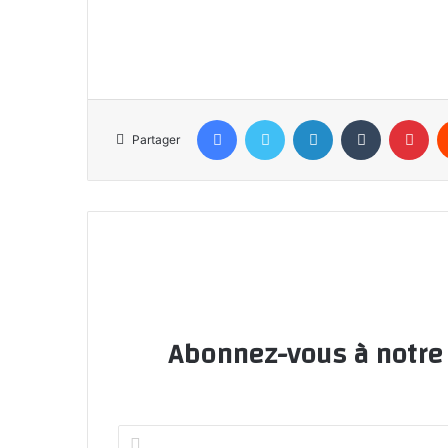
Facebook
Twitter
Linkedin
Tumblr
Pin
Partager
Abonnez-vous à notre l
Entrez