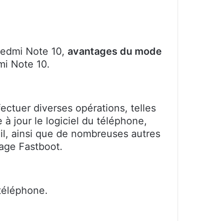
Redmi Note 10,
avantages du mode
mi Note 10.
ctuer diverses opérations, telles
 à jour le logiciel du téléphone,
eil, ainsi que de nombreuses autres
age Fastboot.
téléphone.