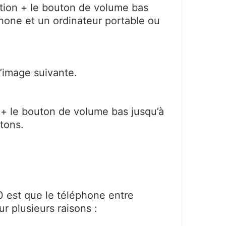
ation + le bouton de volume bas
hone et un ordinateur portable ou
’image suivante.
 + le bouton de volume bas jusqu’à
tons.
0 est que le téléphone entre
 plusieurs raisons :