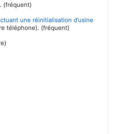
 (fréquent)
ctuant une réinitialisation d’usine
re téléphone). (fréquent)
re)