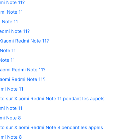
mi Note 11?
mi Note 11
 Note 11
edmi Note 11?
r Xiaomi Redmi Note 11?
Note 11
Note 11
iaomi Redmi Note 11?
Comment entrer en mode Fastboot sur Xiaomi Redmi Note 11؟
dmi Note 11
oto sur Xiaomi Redmi Note 11 pendant les appels
dmi Note 11
dmi Note 8
hoto sur Xiaomi Redmi Note 8 pendant les appels
dmi Note 8