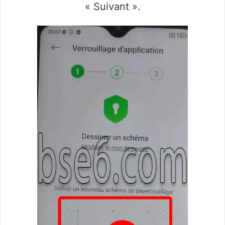
« Suivant ».