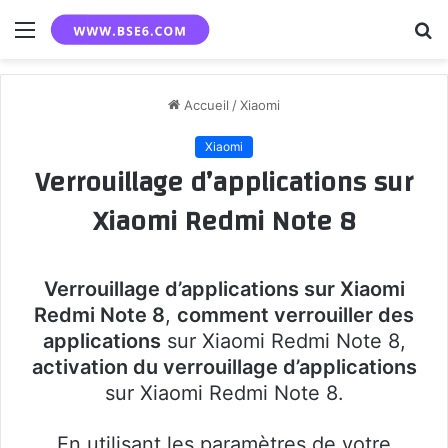
Menu
R
Accueil
/
Xiaomi
Xiaomi
Verrouillage d’applications sur
Xiaomi Redmi Note 8
Verrouillage d’applications sur Xiaomi
Redmi Note 8
,
comment verrouiller des
applications
sur Xiaomi Redmi Note 8,
activation du verrouillage d’applications
sur Xiaomi Redmi Note 8.
En utilisant les paramètres de votre