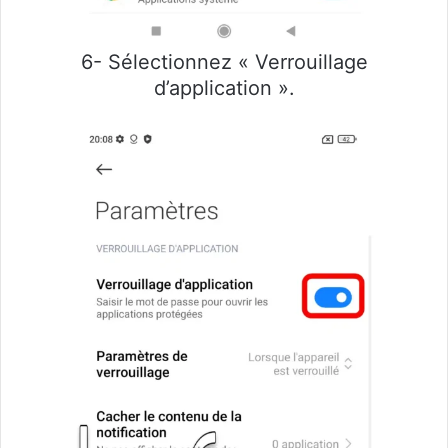
6- Sélectionnez « Verrouillage
d’application ».