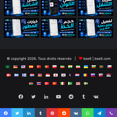
© copyright 2026، Tous droits réservés |
bse6 | bse6.com
Facebook
Twitter
Linkedin
YouTube
Reddit
Tumblr
vk.com