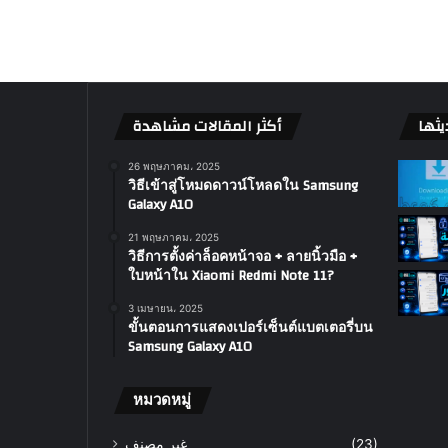
يثها
أكثر المقالات مشاهدة
26 พฤษภาคม، 2025
วิธีเข้าสู่โหมดดาวน์โหลดใน Samsung
Galaxy A10
21 พฤษภาคม، 2025
วิธีการตั้งค่าล็อคหน้าจอ + ลายนิ้วมือ +
ใบหน้าใน Xiaomi Redmi Note 11?
3 เมษายน، 2025
ขั้นตอนการแสดงเปอร์เซ็นต์แบตเตอรี่บน
Samsung Galaxy A10
หมวดหมู่
غير مصنف
(23)