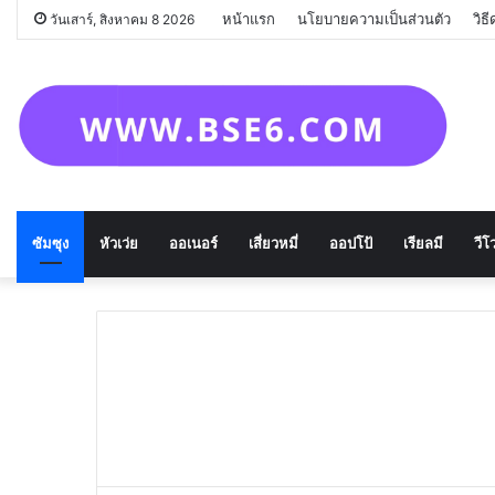
หน้าแรก
นโยบายความเป็นส่วนตัว
วิธ
วันเสาร์, สิงหาคม 8 2026
ซัมซุง
หัวเว่ย
ออเนอร์
เสี่ยวหมี่
ออปโป้
เรียลมี
วีโว