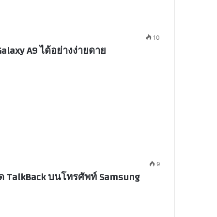
10
alaxy A9 ได้อย่างง่ายดาย
9
ะปิด TalkBack บนโทรศัพท์ Samsung