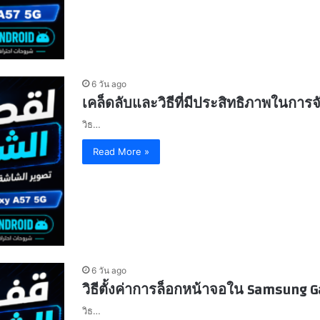
6 วัน ago
เคล็ดลับและวิธีที่มีประสิทธิภาพในก
วิธ…
Read More »
6 วัน ago
วิธีตั้งค่าการล็อกหน้าจอใน Samsung G
วิธ…