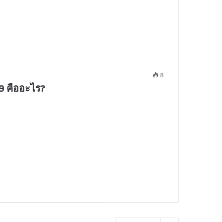
8
9 คืออะไร?