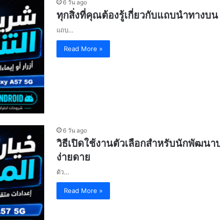
6 วัน ago
ทุกสิ่งที่คุณต้องรู้เกี่ยวกับแถบนำทา
แถบ…
Read More »
6 วัน ago
วิธีเปิดใช้งานตัวเลือกสำหรับนักพัฒน
ง่ายดาย
ตัว…
Read More »