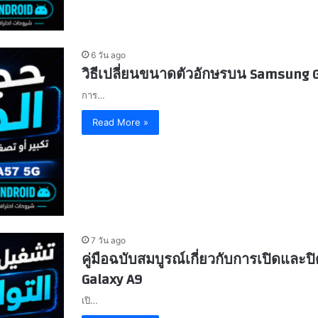
6 วัน ago
วิธีเปลี่ยนขนาดตัวอักษรบน Samsung G
การ…
Read More »
7 วัน ago
คู่มือฉบับสมบูรณ์เกี่ยวกับการเปิดแล
Galaxy A9
เปิ…