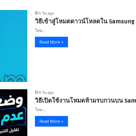
5 วัน ago
วิธีเข้าสู่โหมดดาวน์โหลดใน Samsung 
โหม…
Read More »
6 วัน ago
วิธีเปิดใช้งานโหมดห้ามรบกวนบน Sams
โหม…
Read More »