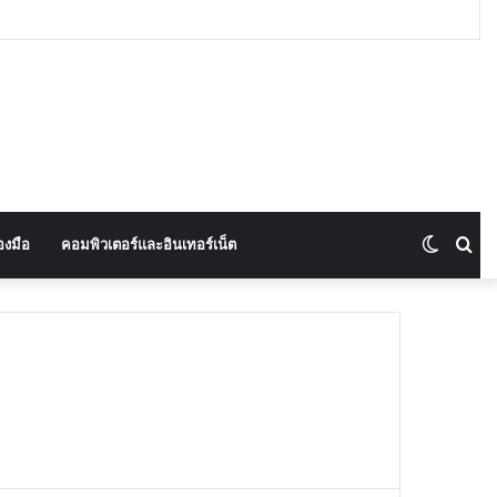
Switch
Se
องมือ
คอมพิวเตอร์และอินเทอร์เน็ต
skin
for