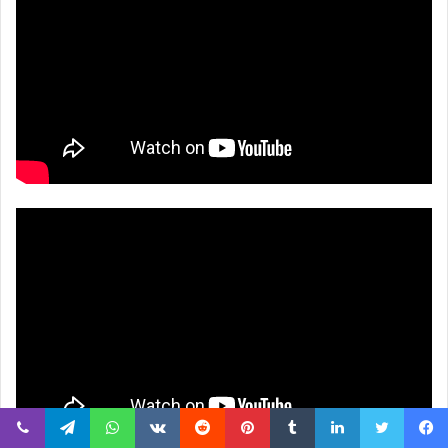
Viber
Telegram
WhatsApp
VKontakte
Reddit
Pinterest
Tumblr
LinkedIn
Twitter
Faceboo