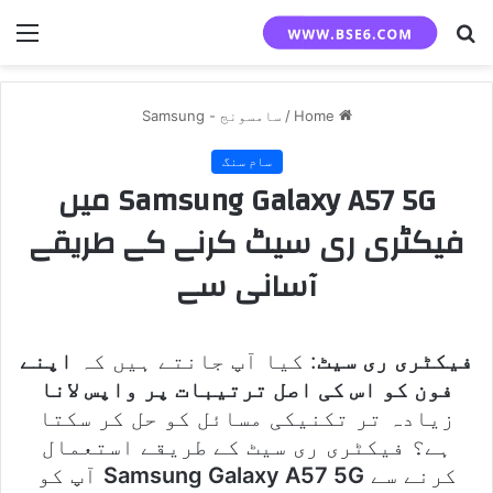
nu
Search
for
Home
/
سامسونج - Samsung
سام سنگ
Samsung Galaxy A57 5G میں
فیکٹری ری سیٹ کرنے کے طریقے
آسانی سے
فیکٹری ری سیٹ
: کیا آپ جانتے ہیں کہ
اپنے
فون کو اس کی اصل ترتیبات پر واپس لانا
زیادہ تر تکنیکی مسائل کو حل کر سکتا
ہے؟ فیکٹری ری سیٹ کے طریقے استعمال
کرنے سے
Samsung Galaxy A57 5G
آپ کو