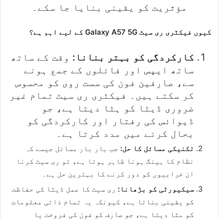
مؤثریت کو یقینی بنایا جا سکے۔
کیوں فیکٹری ری سیٹ Galaxy A57 5G کے لیے اہم ہے؟
کارکردگی کو بہتر بنانا:
وقت کے ساتھ
ساتھ ایپس اور فائلوں کے جمع ہونے
سے، صارفین فون کی سست روی کو محسوس
کر سکتے ہیں۔ فیکٹری ری سیٹ تمام غیر
ضروری ڈیٹا کو ہٹا دیتا ہے، جو
ڈیوائس کی رفتار اور کارکردگی کو
بحال کرنے میں مدد کرتا ہے۔
تکنیکی مسائل کا حل:
جب بار بار مسائل جیسے کہ
نظام کا ہینگ ہونا ظاہر ہوتا ہے، تو ری سیٹ کرنا
ان خرابیوں کو دور کرنے کا بہترین حل ہے۔
سیکیورٹی کو بڑھانا:
ری سیٹ کا عمل ڈیٹا کی حفاظت
کو یقینی بناتا ہے، کیونکہ یہ تمام ذاتی معلومات
کو مٹا دیتا ہے، جو صارف کو فون کی فروخت یا