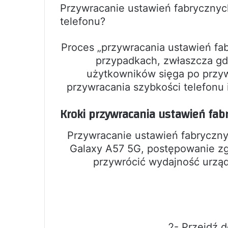
Przywracanie ustawień fabrycznych
telefonu?
Proces „przywracania ustawień fa
przypadkach, zwłaszcza gd
użytkowników sięga po przyw
przywracania szybkości telefonu 
Kroki przywracania ustawień fab
Przywracanie ustawień fabryczny
Galaxy A57 5G, postępowanie zg
przywrócić wydajność urząd
2- Przejdź d