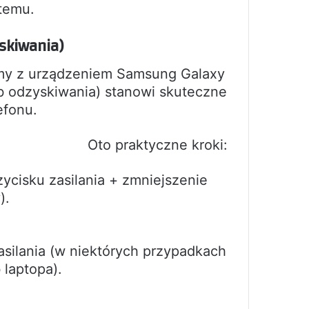
stemu.
skiwania)
emy z urządzeniem Samsung Galaxy
b odzyskiwania) stanowi skuteczne
efonu.
Oto praktyczne kroki:
ycisku zasilania + zmniejszenie
).
zasilania (w niektórych przypadkach
laptopa).