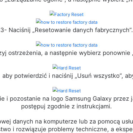
3- Naciśnij „Resetowanie danych fabrycznych”.
zyj ostrzeżenia, a następnie wybierz ponownie 
aby potwierdzić i naciśnij „Usuń wszystko”, a
e i pozostanie na logo Samsung Galaxy przez ja
postępuj zgodnie z instrukcjami.
owej danych na komputerze lub za pomocą usłu
wo i rozwiązuje problemy techniczne, a ekspe