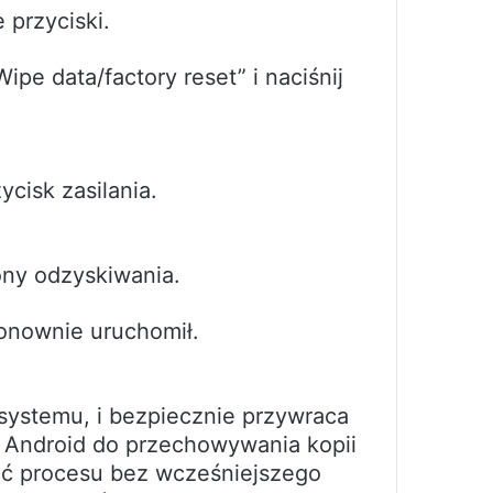
 przyciski.
pe data/factory reset” i naciśnij
ycisk zasilania.
ony odzyskiwania.
ponownie uruchomił.
 systemu, i bezpiecznie przywraca
u Android do przechowywania kopii
ać procesu bez wcześniejszego