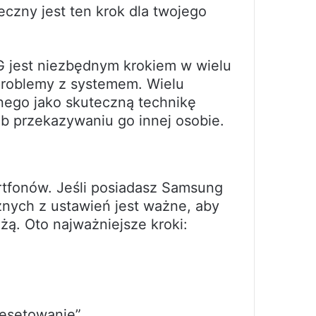
eczny jest ten krok dla twojego
G jest niezbędnym krokiem w wielu
problemy z systemem. Wielu
nego jako skuteczną technikę
ub przekazywaniu go innej osobie.
rtfonów. Jeśli posiadasz Samsung
nych z ustawień jest ważne, aby
ą. Oto najważniejsze kroki:
Resetowanie”.