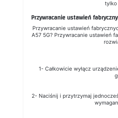
tylko
Przywracanie ustawień fabryczny
Przywracanie ustawień fabryczny
A57 5G? Przywracanie ustawień fa
rozwi
1- Całkowicie wyłącz urządzeni
g
2- Naciśnij i przytrzymaj jednocze
wymagane