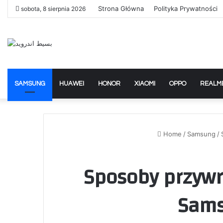
Strona Główna
Polityka Prywatności
sobota, 8 sierpnia 2026
SAMSUNG
HUAWEI
HONOR
XIAOMI
OPPO
REALM
Home
/
Samsung
/
Sposoby przywr
Sams