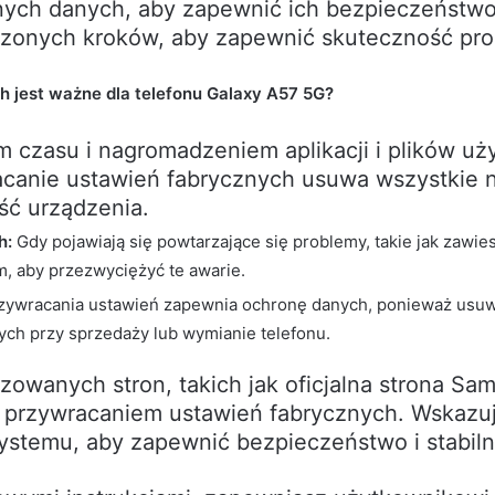
ych danych, aby zapewnić ich bezpieczeństwo. 
zonych kroków, aby zapewnić skuteczność pro
 jest ważne dla telefonu Galaxy A57 5G?
m czasu i nagromadzeniem aplikacji i plików 
racanie ustawień fabrycznych usuwa wszystkie
ść urządzenia.
h:
Gdy pojawiają się powtarzające się problemy, takie jak zawi
m, aby przezwyciężyć te awarie.
zywracania ustawień zapewnia ochronę danych, ponieważ usuw
ch przy sprzedaży lub wymianie telefonu.
izowanych stron, takich jak oficjalna strona Sa
przywracaniem ustawień fabrycznych. Wskazują
 systemu, aby zapewnić bezpieczeństwo i stabiln