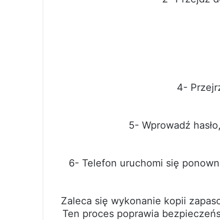
4- Przejr
5- Wprowadź hasło, 
6- Telefon uruchomi się ponowni
Zaleca się wykonanie kopii zapas
Ten proces poprawia bezpieczeńst