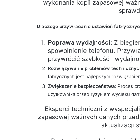
wykonania kopii zapasowej ważn
sprawd
Dlaczego przywracanie ustawień fabrycznych
Poprawa wydajności:
Z biegie
spowolnienie telefonu. Przyw
przywrócić szybkość i wydajno
Rozwiązywanie problemów technicznyc
fabrycznych jest najlepszym rozwiązanie
Zwiększenie bezpieczeństwa:
Proces pr
użytkownika przed ryzykiem wycieku dany
Eksperci techniczni z wyspecjal
zapasowej ważnych danych przed 
aktualizacji