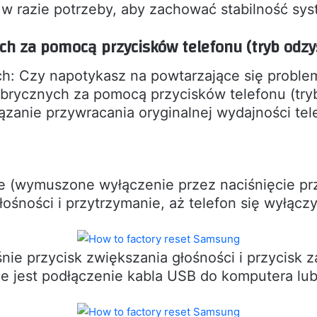
 w razie potrzeby, aby zachować stabilność sy
ch za pomocą przycisków telefonu (tryb odzy
ch: Czy napotykasz na powtarzające się probl
brycznych za pomocą przycisków telefonu (try
ązanie przywracania oryginalnej wydajności tel
e (wymuszone wyłączenie przez naciśnięcie prz
łośności i przytrzymanie, aż telefon się wyłączy
śnie przycisk zwiększania głośności i przycisk 
 jest podłączenie kabla USB do komputera lub 