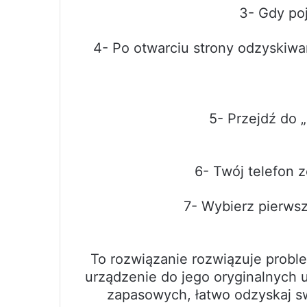
3- Gdy poj
4- Po otwarciu strony odzyskiwan
5- Przejdź do „
6- Twój telefon 
7- Wybierz pierwsz
To rozwiązanie rozwiązuje proble
urządzenie do jego oryginalnych 
zapasowych, łatwo odzyskaj s