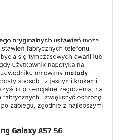
jego oryginalnych ustawień
może
stawień fabrycznych telefonu
zbycia się tymczasowych awarii lub
y, gdy użytkownik napotyka na
 przewodniku omówimy
metody
rosty sposób i z jasnymi krokami.
yści i potencjalne zagrożenia, na
ń fabrycznych i zwiększyć ochronę
po zabiegu, zgodnie z najlepszymi
ung Galaxy A57 5G