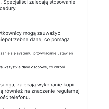
Specjaliści zalecają stosowanie
cedury.
użytkownicy mogą zauważyć
 niepotrzebne dane, co pomaga
eszanie się systemu, przywracanie ustawień
a wszystkie dane osobowe, co chroni
msunga, zalecają wykonanie kopii
 również na znaczenie regularnej
ość telefonu.