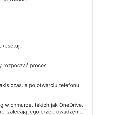
„Resetuj”.
by rozpocząć proces.
kiś czas, a po otwarciu telefonu
g w chmurze, takich jak OneDrive.
rci zalecają jego przeprowadzenie