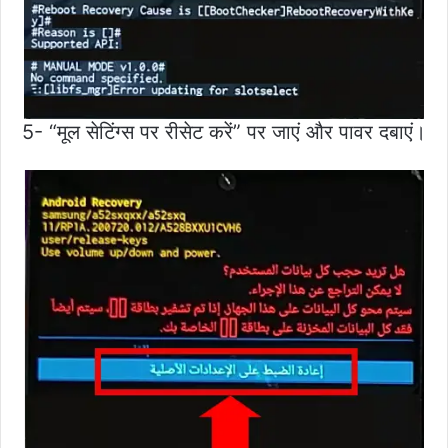
5- “मूल सेटिंग्स पर रीसेट करें” पर जाएं और पावर दबाएं।