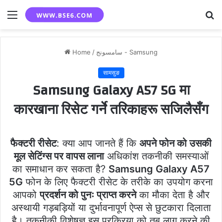
Menu
S
fo
Home
/
سامسونج - Samsung
सामसुङ
Samsung Galaxy A57 5G मा
कारखाना रिसेट गर्ने तरिकाहरू सजिलैसँग
फैक्टरी रीसेट
: क्या आप जानते हैं कि
अपने फोन को उसकी
मूल सेटिंग्स पर वापस लाना
अधिकांश तकनीकी समस्याओं
का समाधान कर सकता है?
Samsung Galaxy A57
5G
फोन के लिए फैक्टरी रीसेट के तरीके का उपयोग करना
आपको
प्रदर्शन को पुनः प्राप्त करने
का मौका देता है और
अस्थायी गड़बड़ियों या दुर्भावनापूर्ण ऐप्स से छुटकारा दिलाता
है। तकनीकी विशेषज्ञ इस प्रक्रिया को तब लागू करने की