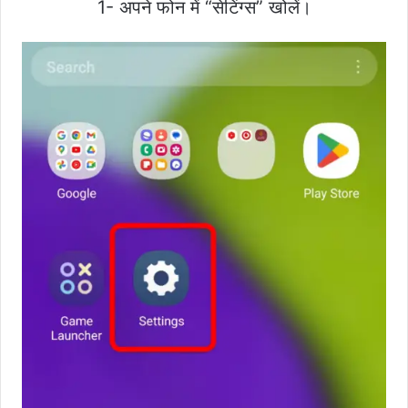
1- अपने फोन में “सेटिंग्स” खोलें।