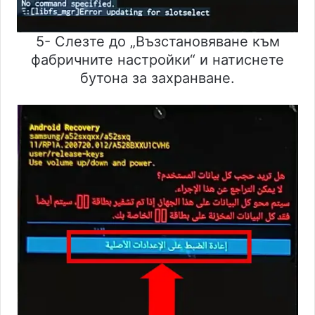
5- Слезте до „Възстановяване към
фабричните настройки“ и натиснете
бутона за захранване.