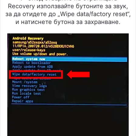
Recovery използвайте бутоните за звук,
за да отидете до „Wipe data/factory reset“,
и натиснете бутона за захранване.