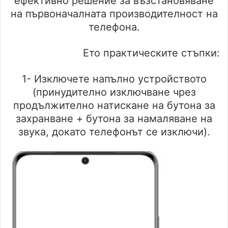
ефективно решение за възстановяване
на първоначалната производителност на
телефона.
Ето практическите стъпки:
1- Изключете напълно устройството
(принудително изключване чрез
продължително натискане на бутона за
захранване + бутона за намаляване на
звука, докато телефонът се изключи).