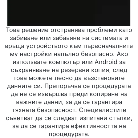
Това решение отстранява проблеми като
забиване или забавяне на системата и
връща устройството към първоначалните
му настройки напълно безопасно. Ако
използвате компютър или Android за
съхраняване на резервни копия, след
това можете лесно да възстановите
данните си. Препоръчва се процедурата
да не се извършва преди копиране на
важните данни, за да се гарантира
тяхната безопасност. Специалистите
съветват да се следват изпитани стъпки,
за да се гарантира ефективността на
процедурата.