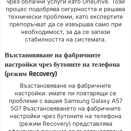
чрез облачни услуги като OneDrive. Този
процес подобрява сигурността и решава
технически проблеми, като експертите
препоръчват да се извършва само при
необходимост, за да се запази
стабилността на системата.
Възстановяване на фабричните
настройки чрез бутоните на телефона
(режим Recovery)
Възстановяване на фабричните
настройки: имате ли повтарящи се
проблеми с вашия Samsung Galaxy A57
5G? Възстановяването на фабричните
настройки чрез бутоните на телефона
(режим Recovery) представлява