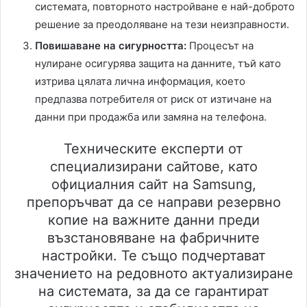
системата, повторното настройване е най-доброто
решение за преодоляване на тези неизправности.
Повишаване на сигурността:
Процесът на
нулиране осигурява защита на данните, тъй като
изтрива цялата лична информация, което
предпазва потребителя от риск от изтичане на
данни при продажба или замяна на телефона.
Техническите експерти от
специализирани сайтове, като
официалния сайт на Samsung,
препоръчват да се направи резервно
копие на важните данни преди
възстановяване на фабричните
настройки. Те също подчертават
значението на редовното актуализиране
на системата, за да се гарантират