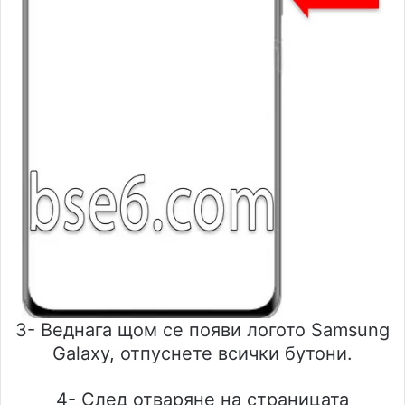
3- Веднага щом се появи логото Samsung
Galaxy, отпуснете всички бутони.
4- След отваряне на страницата