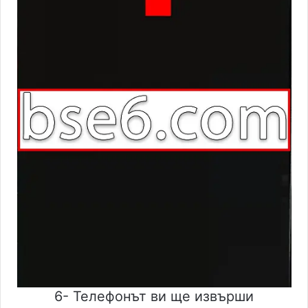
6- Телефонът ви ще извърши