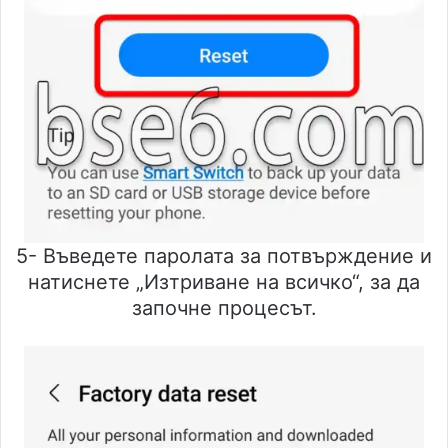
5- Въведете паролата за потвърждение и
натиснете „Изтриване на всичко“, за да
започне процесът.