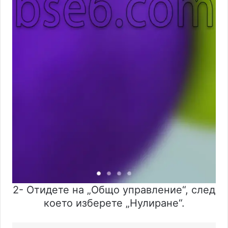
2- Отидете на „Общо управление“, след
което изберете „Нулиране“.