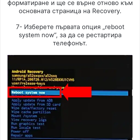
форматиране и ще се върне отново към
основната страница на Recovery.
7- Изберете първата опция „reboot
system now“, за да се рестартира
телефонът.