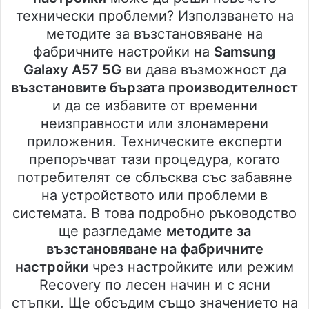
технически проблеми? Използването на
методите за възстановяване на
фабричните настройки на
Samsung
Galaxy A57 5G
ви дава възможност да
възстановите бързата производителност
и да се избавите от временни
неизправности или злонамерени
приложения. Техническите експерти
препоръчват тази процедура, когато
потребителят се сблъсква със забавяне
на устройството или проблеми в
системата. В това подробно ръководство
ще разгледаме
методите за
възстановяване на фабричните
настройки
чрез настройките или режим
Recovery по лесен начин и с ясни
стъпки. Ще обсъдим също значението на