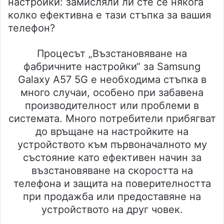
настройки: замисляли ли сте се някога
колко ефективна е тази стъпка за вашия
телефон?
Процесът „Възстановяване на
фабричните настройки“ за Samsung
Galaxy A57 5G е необходима стъпка в
много случаи, особено при забавена
производителност или проблеми в
системата. Много потребители прибягват
до връщане на настройките на
устройството към първоначалното му
състояние като ефективен начин за
възстановяване на скоростта на
телефона и защита на поверителността
при продажба или предоставяне на
устройството на друг човек.