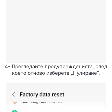
4- Прегледайте предупрежденията, след
което отново изберете „Нулиране“.