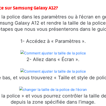
ice sur Samsung Galaxy A12?
de la police dans les paramètres ou à l’écran en g
sung Galaxy A12 et rendre la taille de la polic
tapes que nous vous présenterons dans le guid
1- Accédez à « Paramètres ».
2- Allez dans « Écran ».
le bas, et vous trouverez « Taille et style de pol
 la police » et vous pourrez contrôler la taille
depuis la zone spécifiée dans l’image.