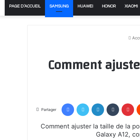
PAGE D’ACCUEIL
SAMSUNG
HUAWEI
HONOR
XIAOMI
Accu
Comment ajuster 
Facebook
Twitter
Linkedin
Tumblr
Pin
Partager
Comment ajuster la taille de la p
Galaxy A12, co