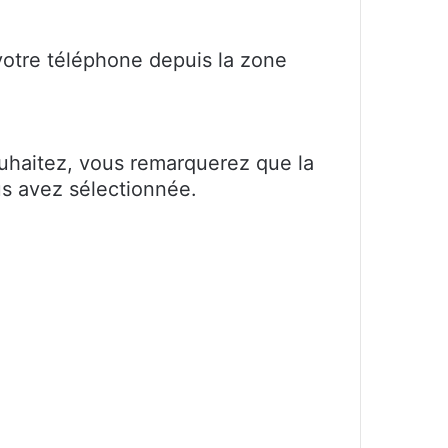
 votre téléphone depuis la zone
ouhaitez, vous remarquerez que la
us avez sélectionnée.