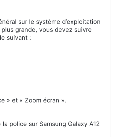
énéral sur le système d’exploitation
e plus grande, vous devez suivre
e suivant :
ice » et « Zoom écran ».
 de la police sur Samsung Galaxy A12