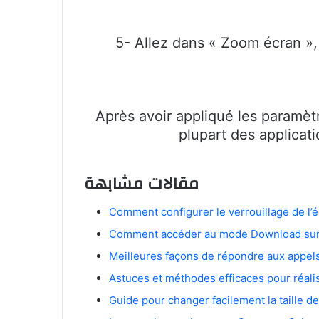
5- Allez dans « Zoom écran », 
Après avoir appliqué les paramèt
plupart des applicat
مقالات مشابهة
Comment configurer le verrouillage de l’
Comment accéder au mode Download sur
Meilleures façons de répondre aux appel
Astuces et méthodes efficaces pour réali
Guide pour changer facilement la taille d