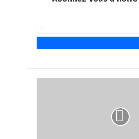
Entrez
votre
adresse
Email