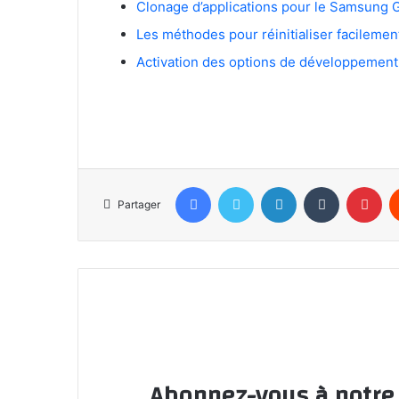
Clonage d’applications pour le Samsung 
Les méthodes pour réinitialiser facileme
Activation des options de développement
Facebook
Twitter
Linkedin
Tumblr
Pin
Partager
Abonnez-vous à notre l