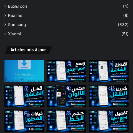
Box&Tools
(4)
Realme
(8)
Samsung
(632)
Xiaomi
(51)
Articles mis à jour