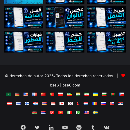
© derechos de autor 2026، Todos los derechos reservados |
bse6 | bse6.com
Facebook
Twitter
LinkedIn
YouTube
Reddit
Tumblr
vk.com