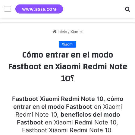
Menú
B
p
Inicio
/
Xiaomi
Xiaomi
Cómo entrar en el modo
Fastboot en Xiaomi Redmi Note
10؟
Fastboot Xiaomi Redmi Note 10
,
cómo
entrar en el modo Fastboot
en Xiaomi
Redmi Note 10,
beneficios del modo
Fastboot
en Xiaomi Redmi Note 10,
Fastboot Xiaomi Redmi Note 10.