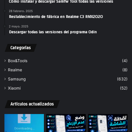
Cómo instalar y descargar Samfw Tool todas las versiones
28 febrero، 2025
Restablecimiento de fábrica en Realme C3 RMX2020
2 mayo، 2025
Descargar todas las versiones del programa Odin
Categorías
Box&Tools
(4)
Realme
(8)
Samsung
(632)
Xiaomi
(52)
Artículos actualizados